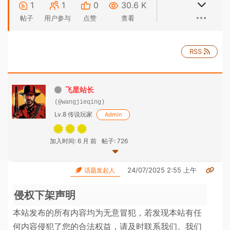
1
1
0
30.6 K
帖子
用户参与
点赞
查看
RSS
飞星站长
(@wangjieqing)
Lv.8 传说玩家
Admin
加入时间: 6 月 前
帖子: 726
24/07/2025 2:55 上午
话题发起人
侵权下架声明
本站发布的所有内容均为无意冒犯，若发现本站有任
何内容侵犯了您的合法权益，请及时联系我们。我们