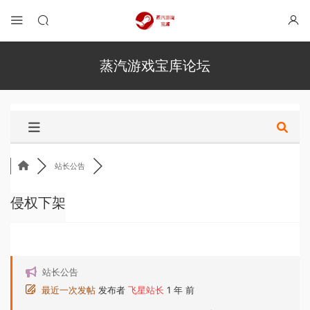
蒸汽游戏宝库论坛
站长公告
侵权下架
站长公告
最近一次发帖
发布者
飞星站长
1 年 前