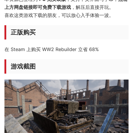
上方网盘链接即可免费下载游戏
，解压后直接开玩。
喜欢这类游戏下载的朋友，可以放心入手体验一波。
正版购买
在 Steam 上购买 WW2 Rebuilder 立省 68%
游戏截图