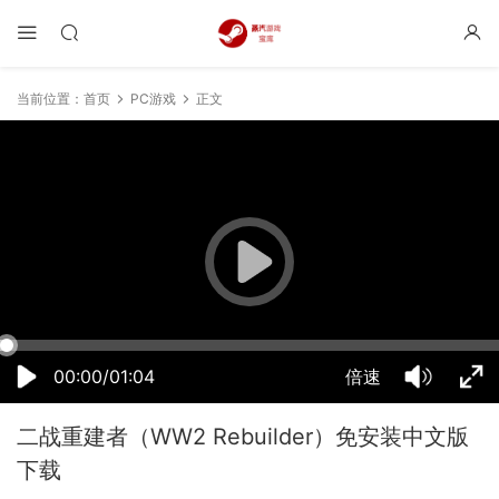
当前位置：
首页
PC游戏
正文
15:10:53
50%
75%
100%
00:00/01:04
倍速
二战重建者（WW2 Rebuilder）免安装中文版
下载