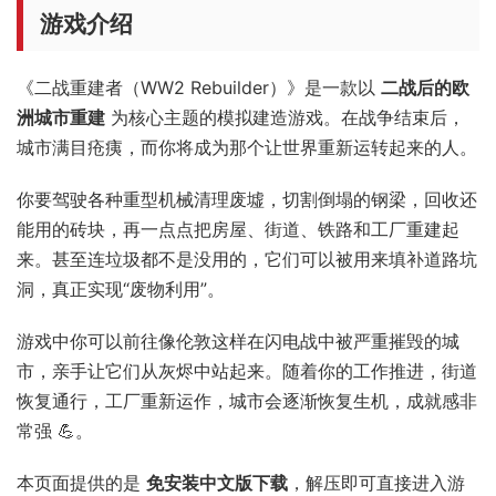
游戏介绍
《二战重建者（WW2 Rebuilder）》是一款以
二战后的欧
洲城市重建
为核心主题的模拟建造游戏。在战争结束后，
城市满目疮痍，而你将成为那个让世界重新运转起来的人。
你要驾驶各种重型机械清理废墟，切割倒塌的钢梁，回收还
能用的砖块，再一点点把房屋、街道、铁路和工厂重建起
来。甚至连垃圾都不是没用的，它们可以被用来填补道路坑
洞，真正实现“废物利用”。
游戏中你可以前往像伦敦这样在闪电战中被严重摧毁的城
市，亲手让它们从灰烬中站起来。随着你的工作推进，街道
恢复通行，工厂重新运作，城市会逐渐恢复生机，成就感非
常强 💪。
本页面提供的是
免安装中文版下载
，解压即可直接进入游