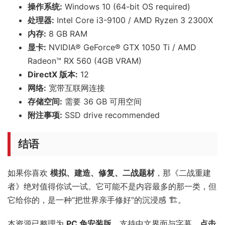
操作系统:
Windows 10 (64-bit OS required)
处理器:
Intel Core i3-9100 / AMD Ryzen 3 2300X
内存:
8 GB RAM
显卡:
NVIDIA® GeForce® GTX 1050 Ti / AMD
Radeon™ RX 560 (4GB VRAM)
DirectX 版本:
12
网络:
宽带互联网连接
存储空间:
需要 36 GB 可用空间
附注事项:
SSD drive recommended
结语
如果你喜欢
模拟、建造、修复、二战题材
，那《二战重建
者》绝对值得你试一试。它可能不是内容最多的那一类，但
它给你的，是一种“把世界亲手修好”的沉浸感 🏗️。
本资源已整理为
PC 免安装版
，支持中文界面与字幕，
点击