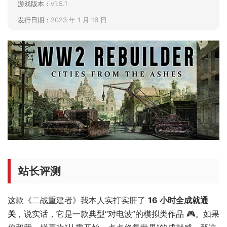
游戏版本：
v1.5.1
发行日期：
2023 年 1 月 16 日
站长评测
这款《二战重建者》我本人实打实肝了
16 小时全成就通
关
，说实话，它是一款典型“对电波”的模拟类作品 🎮。如果