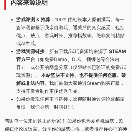
内容来源说明
游戏评测 & 推荐
：100% 由站长本人原创撰写。每一
篇评测都基于我亲自游玩、通关后的真实感受，包括
优点、缺点、游玩时长、推荐指数等。绝非复制粘贴
或AI生成。
游戏资源链接
：所有下载/试玩资源均来源于
STEAM
官方平台
（如免费Demo、DLC、捆绑包等合法内
容），或公开的网盘分享（仅限站长已验证的免费/试
玩资源）。
本站坚决不支持、也不提供任何盗版、破
解或非法内容
。我们鼓励大家通过Steam购买正版，
支持开发者制作更多优秀作品。
如果你发现任何不当链接，欢迎随时通过评论或邮箱
反馈，我们会第一时间处理。
感谢每一位来到这里的玩家！ 如果你也热爱单机游戏，欢
迎在评论区留言、分享你的游戏心得，或者推荐你心中的神