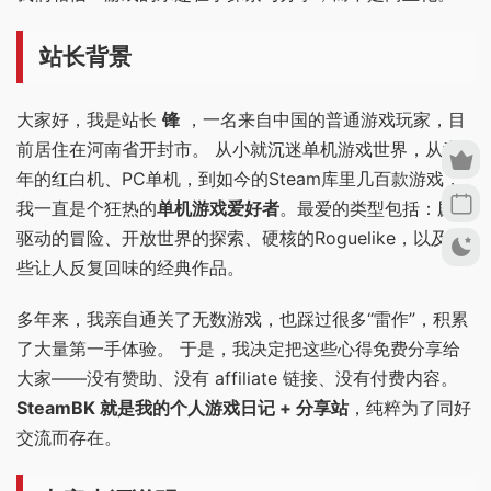
站长背景
大家好，我是站长
锋
，一名来自中国的普通游戏玩家，目
前居住在河南省开封市。 从小就沉迷单机游戏世界，从童
年的红白机、PC单机，到如今的Steam库里几百款游戏，
我一直是个狂热的
单机游戏爱好者
。最爱的类型包括：剧情
驱动的冒险、开放世界的探索、硬核的Roguelike，以及那
些让人反复回味的经典作品。
多年来，我亲自通关了无数游戏，也踩过很多“雷作”，积累
了大量第一手体验。 于是，我决定把这些心得免费分享给
大家——没有赞助、没有 affiliate 链接、没有付费内容。
SteamBK 就是我的个人游戏日记 + 分享站
，纯粹为了同好
交流而存在。