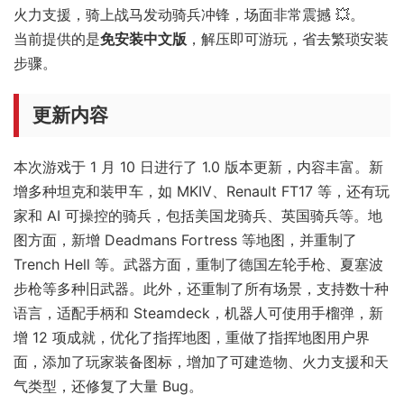
火力支援，骑上战马发动骑兵冲锋，场面非常震撼 💥。
当前提供的是
免安装中文版
，解压即可游玩，省去繁琐安装
步骤。
更新内容
本次游戏于 1 月 10 日进行了 1.0 版本更新，内容丰富。新
增多种坦克和装甲车，如 MKIV、Renault FT17 等，还有玩
家和 AI 可操控的骑兵，包括美国龙骑兵、英国骑兵等。地
图方面，新增 Deadmans Fortress 等地图，并重制了
Trench Hell 等。武器方面，重制了德国左轮手枪、夏塞波
步枪等多种旧武器。此外，还重制了所有场景，支持数十种
语言，适配手柄和 Steamdeck，机器人可使用手榴弹，新
增 12 项成就，优化了指挥地图，重做了指挥地图用户界
面，添加了玩家装备图标，增加了可建造物、火力支援和天
气类型，还修复了大量 Bug。