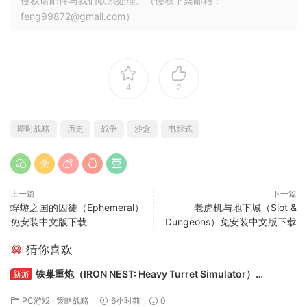
侵权请邮件与我们联系处理。（侵权下架邮箱：
feng99872@gmail.com）
4
2
即时战略
历史
战争
沙盒
电影式
上一篇
下一篇
蜉蝣之国的囚徒（Ephemeral）
老虎机与地下城（Slot &
免安装中文版下载
Dungeons）免安装中文版下载
猜你喜欢
铁巢重炮（IRON NEST: Heavy Turret Simulator）
新游
Build.24594608 免安装中文版下载
PC游戏
·
策略战略
6小时前
0