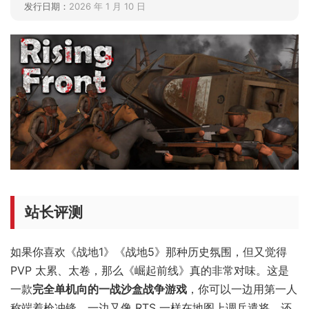
发行日期：
2026 年 1 月 10 日
站长评测
如果你喜欢《战地1》《战地5》那种历史氛围，但又觉得
PVP 太累、太卷，那么《崛起前线》真的非常对味。这是
一款
完全单机向的一战沙盒战争游戏
，你可以一边用第一人
称端着枪冲锋，一边又像 RTS 一样在地图上调兵遣将，还