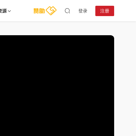
资源
登录
注册
16:26:54