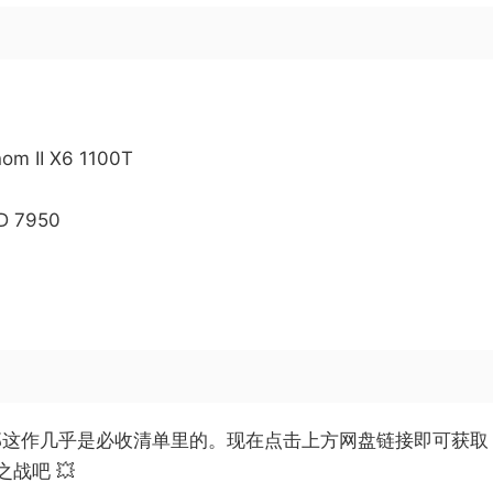
om II X6 1100T
D 7950
那这作几乎是必收清单里的。现在点击上方网盘链接即可获取
战吧 💥