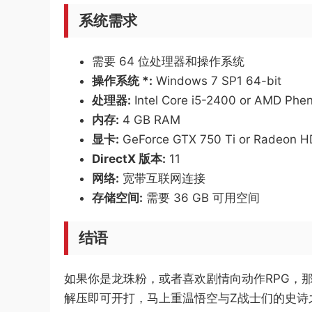
系统需求
需要 64 位处理器和操作系统
操作系统 *:
Windows 7 SP1 64-bit
处理器:
Intel Core i5-2400 or AMD Phen
内存:
4 GB RAM
显卡:
GeForce GTX 750 Ti or Radeon H
DirectX 版本:
11
网络:
宽带互联网连接
存储空间:
需要 36 GB 可用空间
结语
如果你是龙珠粉，或者喜欢剧情向动作RPG，
解压即可开打，马上重温悟空与Z战士们的史诗之