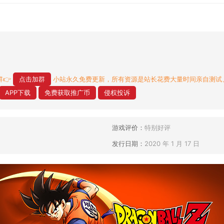
👉
点击加群
小站永久免费更新，所有资源是站长花费大量时间亲自测试
APP下载
免费获取推广币
侵权投诉
游戏评价：
特别好评
发行日期：
2020 年 1 月 17 日