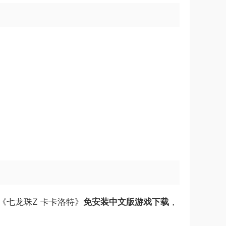
《七龙珠Z 卡卡洛特》
免安装中文版游戏下载
，