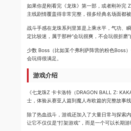
如果你是刚看完《龙珠》第一部，或者刚补完 Z
主线剧情覆盖得非常完整，很多经典名场面都被
战斗手感在龙珠系列里算是上乘水平，气功、瞬
定比较迷，属于那种“会玩很爽，不会玩很折磨”
少数 Boss（比如某个弗利萨阵营的粉色Bo
会玩得很满足。
游戏介绍
《七龙珠Z 卡卡洛特（DRAGON BALL Z
士，体验从赛亚人篇到魔人布欧篇的完整故事
除了热血战斗，游戏还加入了大量日常与探索内
让它不仅仅是“打架游戏”，而是一个可以长期