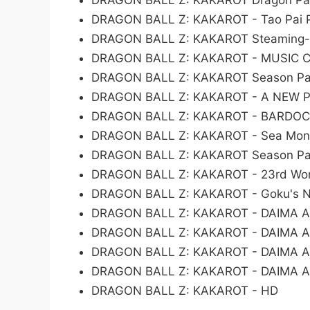
DRAGON BALL Z: KAKAROT Dragon Pa
DRAGON BALL Z: KAKAROT - Tao Pai Pa
DRAGON BALL Z: KAKAROT Steaming-Ho
DRAGON BALL Z: KAKAROT - MUSIC 
DRAGON BALL Z: KAKAROT Season P
DRAGON BALL Z: KAKAROT - A NEW
DRAGON BALL Z: KAKAROT - BARDOCK 
DRAGON BALL Z: KAKAROT - Sea Mon
DRAGON BALL Z: KAKAROT Season Pa
DRAGON BALL Z: KAKAROT - 23rd Wor
DRAGON BALL Z: KAKAROT - Goku's N
DRAGON BALL Z: KAKAROT - DAIMA Ad
DRAGON BALL Z: KAKAROT - DAIMA A
DRAGON BALL Z: KAKAROT - DAIMA Ad
DRAGON BALL Z: KAKAROT - DAIMA Ad
DRAGON BALL Z: KAKAROT - HD