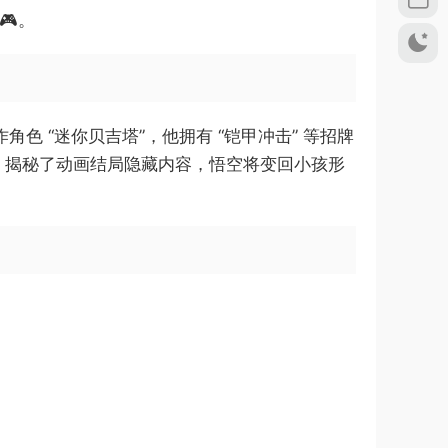
🎮。
操作角色 “迷你贝吉塔”，他拥有 “铠甲冲击” 等招牌
后记，揭秘了动画结局隐藏内容，悟空将变回小孩形