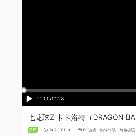
00:00/01:28
七龙珠Z 卡卡洛特（DRAGON BA
更新
2026-01-16
PC游戏
·
格斗对战
·
角色扮演