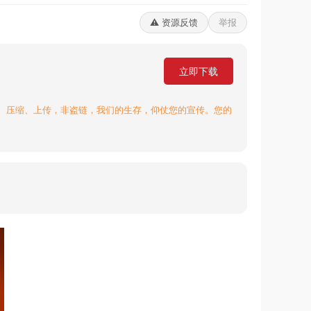
⚠️ 资源反馈
举报
立即下载
、压缩、上传，非盗链，我们的生存，仰仗您的宣传。您的