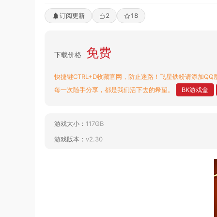
订阅更新
2
18
免费
下载价格
快捷键CTRL+D收藏官网，防止迷路！飞星铁粉请添加QQ群
每一次随手分享，都是我们活下去的希望。
BK游戏盒
游戏大小：
117GB
游戏版本：
v2.30