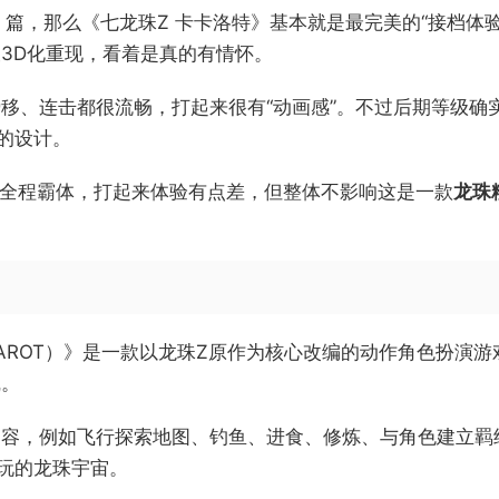
 篇，那么《七龙珠Z 卡卡洛特》基本就是最完美的“接档体
3D化重现，看着是真的有情怀。
移、连击都很流畅，打起来很有“动画感”。不过后期等级确
的设计。
ss）全程霸体，打起来体验有点差，但整体不影响这是一款
龙珠
: KAKAROT）》是一款以龙珠Z原作为核心改编的动作角色
线。
容，例如飞行探索地图、钓鱼、进食、修炼、与角色建立羁绊
游玩的龙珠宇宙。