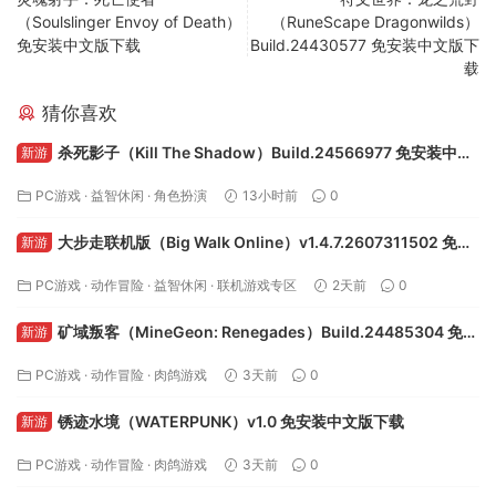
（Soulslinger Envoy of Death）
（RuneScape Dragonwilds）
免安装中文版下载
Build.24430577 免安装中文版下
载
猜你喜欢
杀死影子（Kill The Shadow）Build.24566977 免安装中文
新游
版下载
PC游戏
·
益智休闲
·
角色扮演
13小时前
0
大步走联机版（Big Walk Online）v1.4.7.2607311502 免安
新游
装中文版下载
PC游戏
·
动作冒险
·
益智休闲
·
联机游戏专区
2天前
0
矿域叛客（MineGeon: Renegades）Build.24485304 免安
新游
装中文版下载
PC游戏
·
动作冒险
·
肉鸽游戏
3天前
0
锈迹水境（WATERPUNK）v1.0 免安装中文版下载
新游
PC游戏
·
动作冒险
·
肉鸽游戏
3天前
0