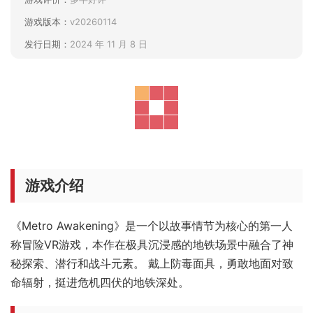
游戏版本：
v20260114
发行日期：
2024 年 11 月 8 日
游戏介绍
《Metro Awakening》是一个以故事情节为核心的第一人
称冒险VR游戏，本作在极具沉浸感的地铁场景中融合了神
秘探索、潜行和战斗元素。 戴上防毒面具，勇敢地面对致
命辐射，挺进危机四伏的地铁深处。