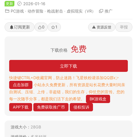
更新
2026-01-16
PC游戏
·
动作冒险
·
枪战射击
·
虚拟现实（VR）
推广
订阅更新
0
1
举报
⚠️ 资源反馈
免费
下载价格
立即下载
快捷键CTRL+D收藏官网，防止迷路！飞星铁粉请添加QQ群👉
点击加群
小站永久免费更新，所有资源是站长花费大量时间亲
自测试、压缩、上传，非盗链，我们的生存，仰仗您的宣传。您的
每一次随手分享，都是我们活下去的希望。
BK游戏盒
APP下载
免费获取推广币
侵权投诉
游戏大小：
28GB
游戏评价：
多半好评