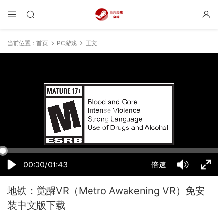
当前位置：
首页
PC游戏
正文
23:30:54
50%
75%
100%
00:00/01:43
倍速
地铁：觉醒VR（Metro Awakening VR）免安
装中文版下载