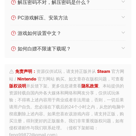
解压密码不对，解压密码是什么？
PC游戏解压、安装方法
游戏如何设置中文？
如何白嫖不限速下载呢？
免责声明：
资源仅供试玩，请支持正版并从
Steam
官方网
站 /
Nintendo
官方网站 购买。如文章存在版权问题，可查看
版权说明
并反馈下架。更多信息请查看
隐私政策
。本站提供的
资源转载自国内外各大媒体和网络和网友分享，仅供试玩体
验；不得将上述内容用于商业或者非法用途，否则，一切后果
请用户自负。您必须在下载后的24个小时之内，从您的电脑中
彻底删除上述内容。如果您喜欢该游戏内容，请支持正版，购
买注册，得到更好的正版服务。我们非常重视版权问题，如有
侵权请邮件与我们联系处理。（侵权下架邮箱：
feng99872@gmail.com）