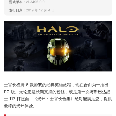
游戏版本：
v1.3495.0.0
发行日期：
2019 年 12 月 4 日
士官长横跨 6 款游戏的经典英雄旅程，现在合而为一推出
PC 版。无论您是长期支持的粉丝，或是第一次与斯巴达战
士 117 打照面，《光环：士官长合集》绝对能满足您，提供
最棒的光环体验。