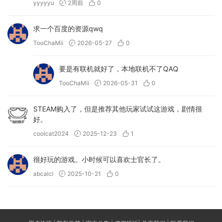
yyyyyu
2周前
0
求一个百度的资源qwq
TooChaMii
2026-05-27
0
要是有联机就好了，本地联机不了QAQ
TooChaMii
2026-05-31
0
STEAM购入了，但是推荐其他玩家试试这游戏，剧情很
好。
coolcat2024
2025-12-23
1
很好玩的游戏。小时候可以喜欢士官长了。
abcalcl
2025-10-21
0