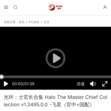
当前位置：
首页
PC游戏
正文
19:53:47
50%
75%
100%
00:00/01:39
倍速
光环：士官长合集 Halo The Master Chief Col
lection v1.3495.0.0 -飞星（官中+国配）