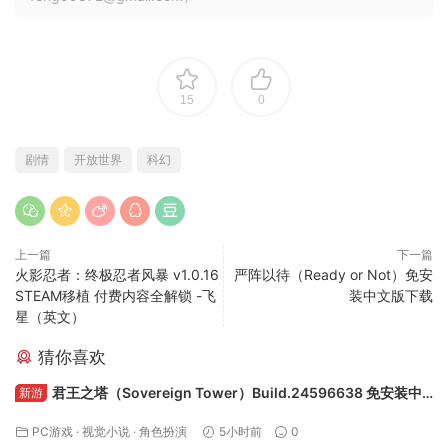
15
0
剧情
开放世界
科幻
上一篇
下一篇
火影忍者：终极忍者风暴 v1.0.16
严阵以待（Ready or Not）免安
STEAM移植 付费内容全解锁 -飞
装中文版下载
星（英文）
猜你喜欢
君王之塔（Sovereign Tower）Build.24596638 免安装中
新游
文版下载
PC游戏
·
视觉小说
·
角色扮演
5小时前
0