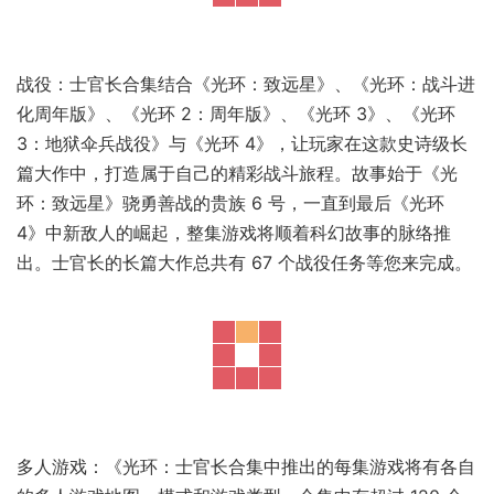
战役：士官长合集结合《光环：致远星》、《光环：战斗进
化周年版》、《光环 2：周年版》、《光环 3》、《光环
3：地狱伞兵战役》与《光环 4》，让玩家在这款史诗级长
篇大作中，打造属于自己的精彩战斗旅程。故事始于《光
环：致远星》骁勇善战的贵族 6 号，一直到最后《光环
4》中新敌人的崛起，整集游戏将顺着科幻故事的脉络推
出。士官长的长篇大作总共有 67 个战役任务等您来完成。
多人游戏：《光环：士官长合集中推出的每集游戏将有各自