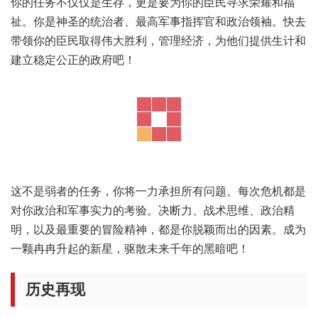
你的任务不仅仅是生存，更是要为你的臣民寻求荣耀和福
祉。你是神圣的统治者、最高军事指挥官和政治领袖。快去
带领你的臣民取得伟大胜利，管理经济，为他们提供生计和
建立稳定公正的政府吧！
这不是弱者的任务，你将一力承担所有问题。每次危机都是
对你政治和军事实力的考验。决断力、战术思维、政治精
明，以及最重要的冒险精神，都是你脱颖而出的因素。成为
一颗冉冉升起的新星，驱散未来千年的黑暗吧！
历史再现