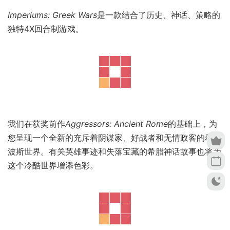
Imperiums: Greek Wars
是一款结合了历史、神话、策略的
独特4X回合制游戏。
我们在获奖前作
Aggressors: Ancient Rome
的基础上，为
您呈现一个全新的充斥着阴谋家、好战者和无情政客的希腊
波斯世界。有关英雄事迹和失落宝藏的希腊神话故事也将为
这个冷酷世界增添色彩。