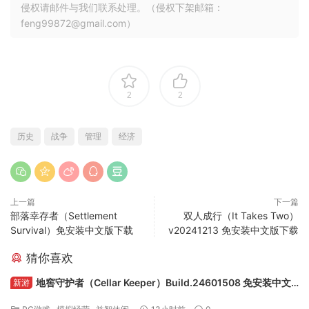
侵权请邮件与我们联系处理。（侵权下架邮箱：
feng99872@gmail.com）
2
2
历史
战争
管理
经济
上一篇
下一篇
部落幸存者（Settlement
双人成行（It Takes Two）
Survival）免安装中文版下载
v20241213 免安装中文版下载
猜你喜欢
地窖守护者（Cellar Keeper）Build.24601508 免安装中文
新游
版下载