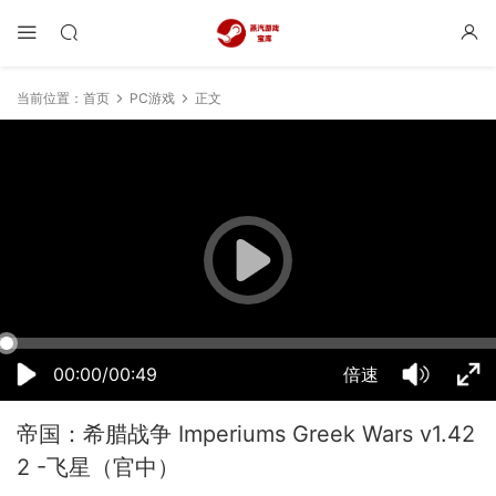
当前位置：
首页
PC游戏
正文
01:40:55
50%
75%
100%
00:00/00:49
倍速
帝国：希腊战争 Imperiums Greek Wars v1.42
2 -飞星（官中）