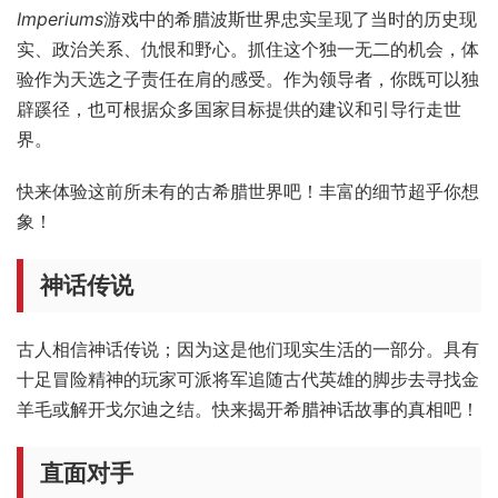
Imperiums
游戏中的希腊波斯世界忠实呈现了当时的历史现
实、政治关系、仇恨和野心。抓住这个独一无二的机会，体
验作为天选之子责任在肩的感受。作为领导者，你既可以独
辟蹊径，也可根据众多国家目标提供的建议和引导行走世
界。
快来体验这前所未有的古希腊世界吧！丰富的细节超乎你想
象！
神话传说
古人相信神话传说；因为这是他们现实生活的一部分。具有
十足冒险精神的玩家可派将军追随古代英雄的脚步去寻找金
羊毛或解开戈尔迪之结。快来揭开希腊神话故事的真相吧！
直面对手