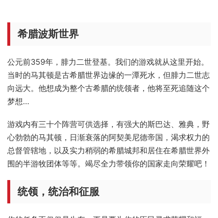
希腊波斯世界
公元前359年，腓力二世登基。我们的游戏就从这里开始。
当时的马其顿是古希腊世界边缘的一潭死水，但腓力二世志
向远大。他想成为整个古希腊的统领者，他将至死追随这个
梦想…
游戏内有三十个阵营可供选择，有强大的斯巴达、雅典，野
心勃勃的马其顿，日渐衰落的阿契美尼德帝国，渴求权力的
总督管辖地，以及实力稍弱的希腊城邦和居住在希腊世界外
围的半游牧团体等等。竭尽全力带领你的国家走向荣耀吧！
统领，统治和征服