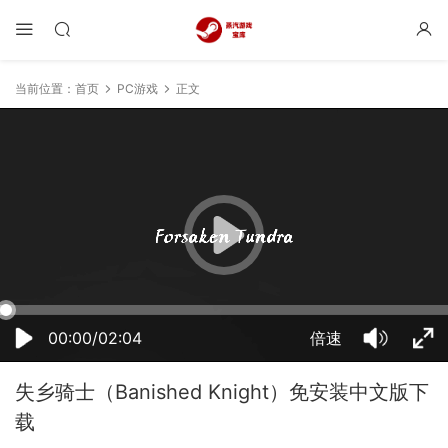
当前位置：
首页
PC游戏
正文
08:03:05
50%
75%
100%
00:00/02:04
倍速
失乡骑士（Banished Knight）免安装中文版下
载