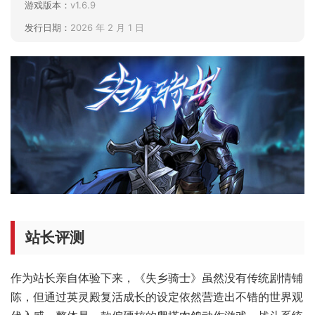
游戏版本：
v1.6.9
发行日期：
2026 年 2 月 1 日
站长评测
作为站长亲自体验下来，《失乡骑士》虽然没有传统剧情铺
陈，但通过英灵殿复活成长的设定依然营造出不错的世界观