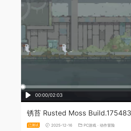
00:00/02:03
锈苔 Rusted Moss Build.175
已测试
2025-12-16
PC游戏
·
动作冒险