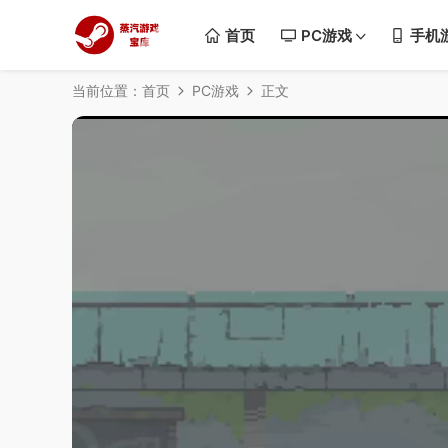
首页
PC游戏
手机
当前位置：
首页
PC游戏
正文
50%
75%
100%