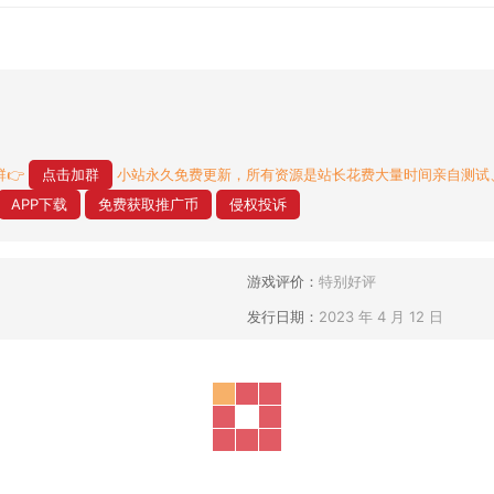
👉
点击加群
小站永久免费更新，所有资源是站长花费大量时间亲自测试
APP下载
免费获取推广币
侵权投诉
游戏评价：
特别好评
发行日期：
2023 年 4 月 12 日