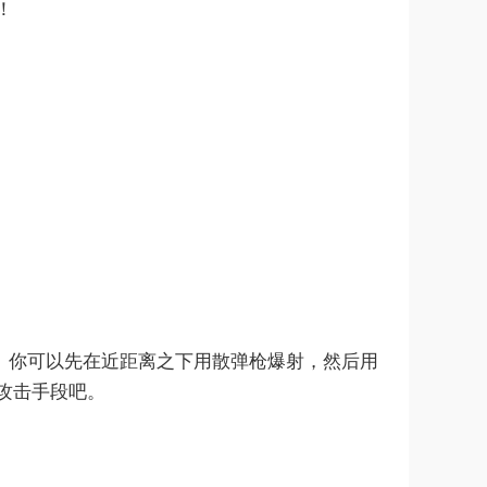
！
射击。你可以先在近距离之下用散弹枪爆射，然后用
攻击手段吧。