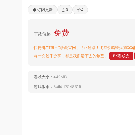
订阅更新
0
4
免费
下载价格
快捷键CTRL+D收藏官网，防止迷路！飞星铁粉请添加QQ群
每一次随手分享，都是我们活下去的希望。
BK游戏盒
游戏大小：
442MB
游戏版本：
Build.17548316