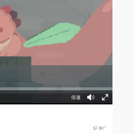
倍速
推广