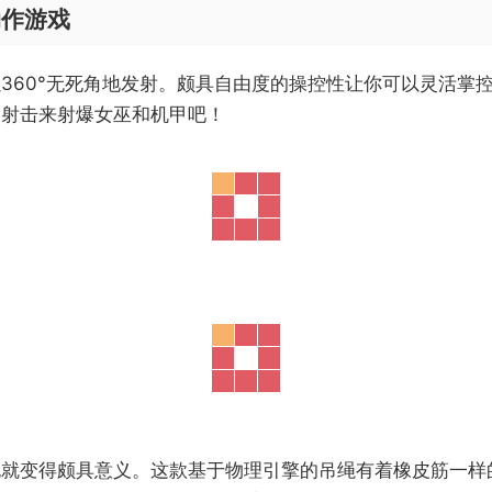
动作游戏
360°无死角地发射。颇具自由度的操控性让你可以灵活掌
的射击来射爆女巫和机甲吧！
也就变得颇具意义。这款基于物理引擎的吊绳有着橡皮筋一样