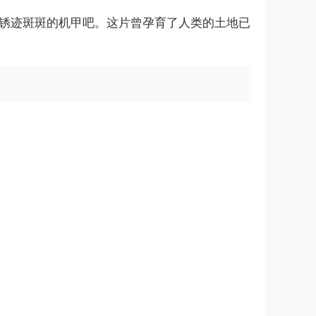
巫和锈迹斑斑的机甲吧。这片曾孕育了人类的土地已