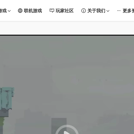
游戏
联机游戏
玩家社区
关于我们
更多