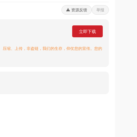
⚠️ 资源反馈
举报
立即下载
、压缩、上传，非盗链，我们的生存，仰仗您的宣传。您的