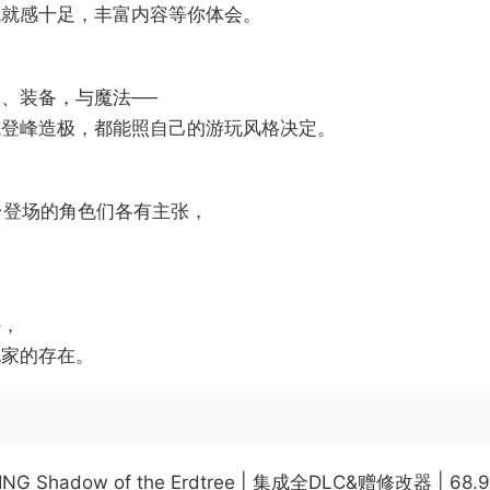
成就感十足，丰富内容等你体会。
、装备，与魔法──
域登峰造极，都能照自己的游玩风格决定。
台登场的角色们各有主张，
。
外，
玩家的存在。
NG Shadow of the Erdtree | 集成全DLC&赠修改器 | 