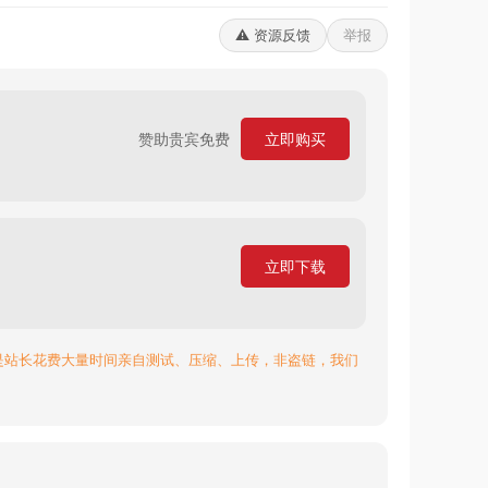
⚠️ 资源反馈
举报
赞助贵宾免费
立即购买
立即下载
是站长花费大量时间亲自测试、压缩、上传，非盗链，我们