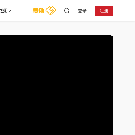
资源
登录
注册
12:52:59