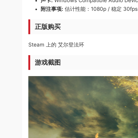
声卡:
Windows Compatible Audio Devi
附注事项:
估计性能：1080p / 稳定 3
正版购买
Steam 上的 艾尔登法环
游戏截图