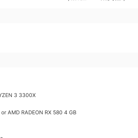
RYZEN 3 3300X
 or AMD RADEON RX 580 4 GB