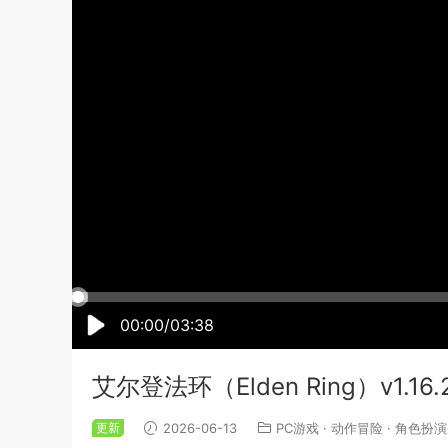
00:00/03:38
艾尔登法环（Elden Ring）v1.
更新
2026-06-13
PC游戏
·
动作冒险
·
角色扮演