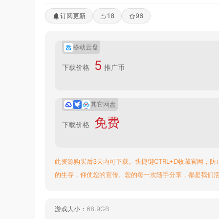
订阅更新
18
96
移动云盘
5
下载价格
推广币
其它网盘
免费
下载价格
此资源购买后3天内可下载。快捷键CTRL+D收藏官网，防
的生存，仰仗您的宣传。您的每一次随手分享，都是我们
游戏大小：
68.9GB