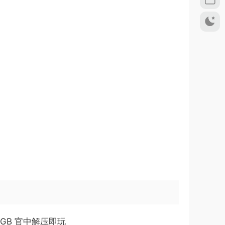
68.9GB 官中解压即玩