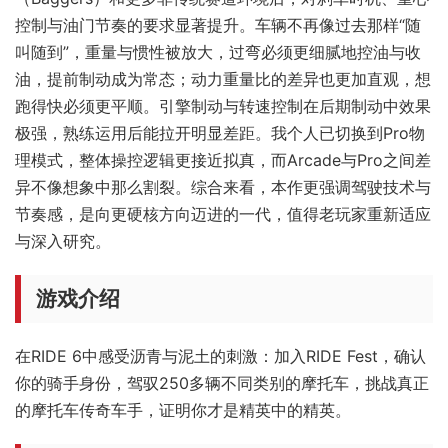
控制与油门节奏的要求显著提升。车辆不再像过去那样“随
叫随到”，重量与惯性被放大，过弯必须更细腻地控油与收
油，提前制动成为常态；动力重量比的差异也更加直观，想
跑得快必须更平顺。引擎制动与转速控制在后期制动中效果
极强，熟练运用后能拉开明显差距。我个人已切换到Pro物
理模式，整体操控逻辑更接近拟真，而Arcade与Pro之间差
异不像想象中那么割裂。综合来看，本作更强调驾驶技术与
节奏感，是向更硬核方向迈进的一代，值得老玩家重新适应
与深入研究。
游戏介绍
在RIDE 6中感受沥青与泥土的刺激：加入RIDE Fest，确认
你的骑手身份，驾驭250多辆不同类别的摩托车，挑战真正
的摩托车传奇车手，证明你才是精英中的精英。