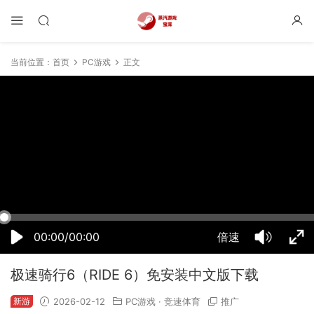
当前位置：
首页
PC游戏
正文
17:07:08
50%
75%
100%
00:00/00:00
倍速
极速骑行6（RIDE 6）免安装中文版下载
新游
2026-02-12
PC游戏
·
竞速体育
推广