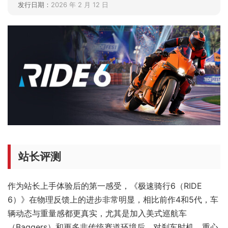
发行日期：
2026 年 2 月 12 日
站长评测
作为站长上手体验后的第一感受，《极速骑行6（RIDE
6）》在物理反馈上的进步非常明显，相比前作4和5代，车
辆动态与重量感都更真实，尤其是加入美式巡航车
（Baggers）和更多非传统赛道环境后，对刹车时机、重心