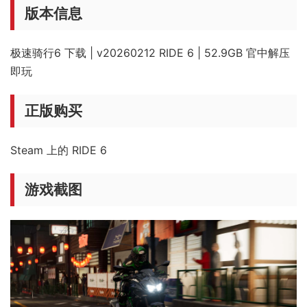
版本信息
极速骑行6 下载 | v20260212 RIDE 6 | 52.9GB 官中解压
即玩
正版购买
Steam 上的 RIDE 6
游戏截图