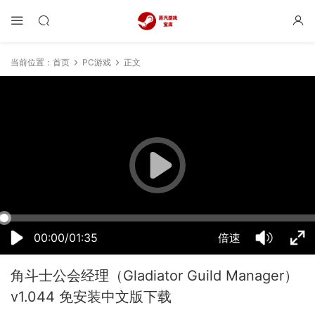
当前位置：
首页
PC游戏
正文
21:09:48
50%
75%
100%
00:00/01:35
倍速
角斗士公会经理（Gladiator Guild Manager）
v1.044 免安装中文版下载