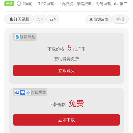
更新
2周前
PC游戏
·
回合战棋
·
策略战略
·
肉鸽游戏
推广
订阅更新
1
4
举报
⚠️ 资源反馈
移动云盘
5
下载价格
推广币
赞助贵宾免费
立即购买
其它网盘
免费
下载价格
立即下载