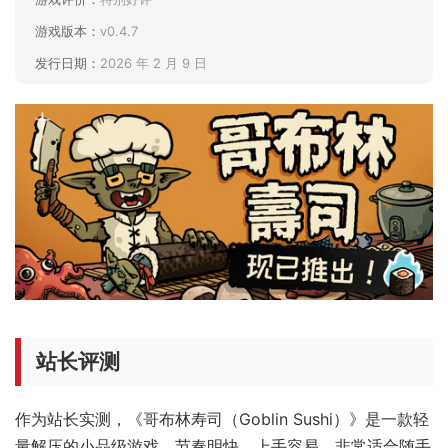
游戏版本：
v0.4.7
发行日期：
2026 年 2 月 9 日
站长评测
作为站长实测，《哥布林寿司（Goblin Sushi）》是一款轻
量解压的小品级游戏，节奏明快、上手容易，非常适合随手