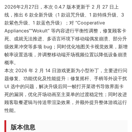
2026年2月27日，本次 0.4.7 版本更新于 2 月 27 日上
线，推出 6 款全新升级（1 款诅咒升级、1 款特殊升级、3
款紫色升级、1 款蓝色升级）；对 “Cooperative
Appliances”“Wokult” 等内容进行平衡性调整，修复顾客卡
死、成就无法推进、多语言环境下移动端偶发崩溃、部分升
级效果冲突等多项 bug；同时优化地图关卡视觉效果，新增
帧率设置选项，并调整移动端开场视频位置以降低设备崩溃
概率。
本次 2026 年 2 月 14 日游戏更新为小型补丁，主要进行问
题修复、功能优化及性能提升：修复摇杆、手柄等外设干扰
UI 选中的问题，解决升级后同一帧打开菜谱书导致界面卡
死的漏洞，优化开场动画至主菜单的过渡稳定性；同时改进
顾客取餐逻辑与传送带渲染效果，并额外提升整体游戏运行
性能。
版本信息