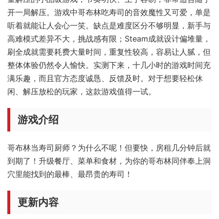
开一局解压。游戏中哥布林吃寿司的音效魔性又可爱，单是
听着就能让人会心一笑。缺点是难度区分不够明显，新手与
高难模式差异不大，挑战感有限；Steam成就设计偏堆量，
刷全成就需要耗费大量时间，重复性较高，容易让人腻，但
整体体验仍然令人愉快。实测下来，十几小时的游戏时间充
满乐趣，而且官方态度诚恳、反馈及时。对于想要轻松休
闲、解压放松的玩家，这款游戏值得一试。
游戏介绍
哥布林当寿司厨师？为什么不呢！但要快，房租几分钟后就
到期了！升级餐厅、菜单和食材，为你的哥布林同伴奉上洞
穴里能找到的最棒、最昂贵的寿司！
更新内容