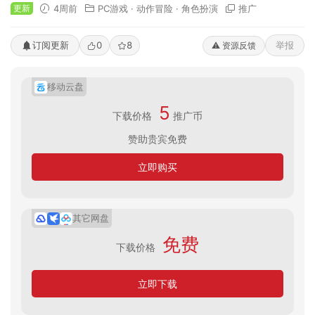
更新
4周前
PC游戏
·
动作冒险
·
角色扮演
推广
订阅更新
0
8
举报
⚠️ 资源反馈
移动云盘
5
下载价格
推广币
赞助贵宾免费
立即购买
其它网盘
免费
下载价格
立即下载