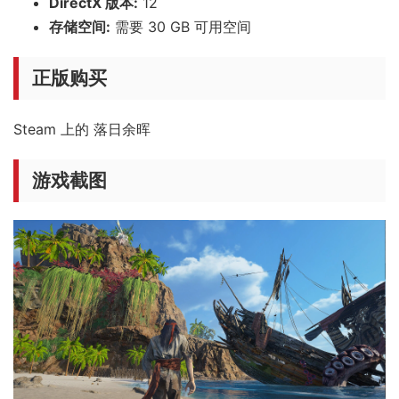
DirectX 版本:
12
存储空间:
需要 30 GB 可用空间
正版购买
Steam 上的 落日余晖
游戏截图