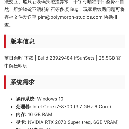
法交互、船只召唤码头碰撞异常、十字弓瞄准手部姿势不自
然、熔炉铸锭不消耗矿石等多项 Bug，玩家后续遇问题可将
存档文件发送至 plm@polymorph-studios.com 协助排
查。
版本信息
落日余晖 下载 | Build.23929484 IfSunSets | 25.5GB 官
中解压即玩
系统需求
操作系统:
Windows 10
处理器:
Intel Core i7-8700 (3.7 GHz 6 Core)
内存:
16 GB RAM
显卡:
NVIDIA RTX 2070 Super (req. 6GB VRAM)