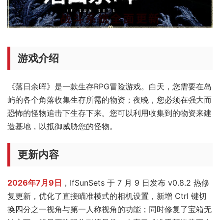
游戏介绍
《落日余晖》是一款生存RPG冒险游戏。白天，您需要在岛
屿的各个角落收集生存所需的物资；夜晚，您必须在强大而
恐怖的怪物追击下生存下来。您可以利用收集到的物资来建
造基地，以抵御威胁您的怪物。
更新内容
2026年7月9日
，IfSunSets 于 7 月 9 日发布 v0.8.2 热修
复更新，优化了直接瞄准模式的相机设置，新增 Ctrl 键切
换四分之一视角与第一人称视角的功能；同时修复了宝箱无