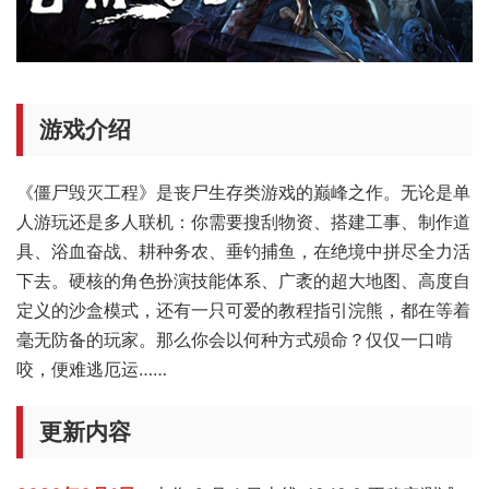
游戏介绍
《僵尸毁灭工程》是丧尸生存类游戏的巅峰之作。无论是单
人游玩还是多人联机：你需要搜刮物资、搭建工事、制作道
具、浴血奋战、耕种务农、垂钓捕鱼，在绝境中拼尽全力活
下去。硬核的角色扮演技能体系、广袤的超大地图、高度自
定义的沙盒模式，还有一只可爱的教程指引浣熊，都在等着
毫无防备的玩家。那么你会以何种方式殒命？仅仅一口啃
咬，便难逃厄运……
更新内容