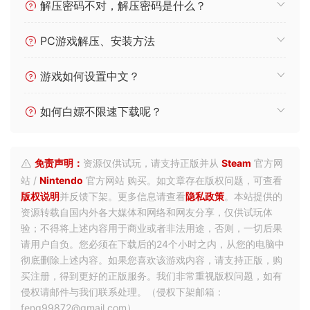
解压密码不对，解压密码是什么？
PC游戏解压、安装方法
游戏如何设置中文？
如何白嫖不限速下载呢？
免责声明：
资源仅供试玩，请支持正版并从
Steam
官方网
站 /
Nintendo
官方网站 购买。如文章存在版权问题，可查看
版权说明
并反馈下架。更多信息请查看
隐私政策
。本站提供的
资源转载自国内外各大媒体和网络和网友分享，仅供试玩体
验；不得将上述内容用于商业或者非法用途，否则，一切后果
请用户自负。您必须在下载后的24个小时之内，从您的电脑中
彻底删除上述内容。如果您喜欢该游戏内容，请支持正版，购
买注册，得到更好的正版服务。我们非常重视版权问题，如有
侵权请邮件与我们联系处理。（侵权下架邮箱：
feng99872@gmail.com）