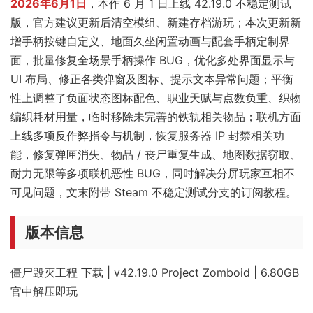
2026年6月1日
，本作 6 月 1 日上线 42.19.0 不稳定测试
版，官方建议更新后清空模组、新建存档游玩；本次更新新
增手柄按键自定义、地面久坐闲置动画与配套手柄定制界
面，批量修复全场景手柄操作 BUG，优化多处界面显示与
UI 布局、修正各类弹窗及图标、提示文本异常问题；平衡
性上调整了负面状态图标配色、职业天赋与点数负重、织物
编织耗材用量，临时移除未完善的铁轨相关物品；联机方面
上线多项反作弊指令与机制，恢复服务器 IP 封禁相关功
能，修复弹匣消失、物品 / 丧尸重复生成、地图数据窃取、
耐力无限等多项联机恶性 BUG，同时解决分屏玩家互相不
可见问题，文末附带 Steam 不稳定测试分支的订阅教程。
版本信息
僵尸毁灭工程 下载 | v42.19.0 Project Zomboid | 6.80GB
官中解压即玩