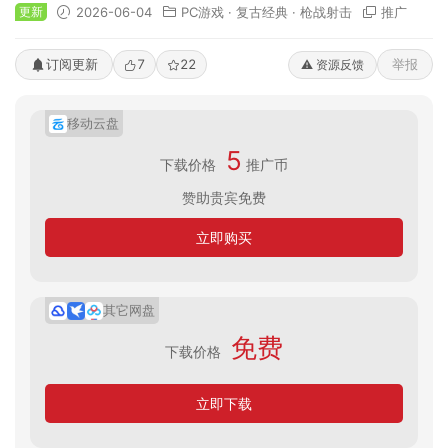
更新
2026-06-04
PC游戏
·
复古经典
·
枪战射击
推广
订阅更新
7
22
举报
⚠️ 资源反馈
移动云盘
5
下载价格
推广币
赞助贵宾免费
立即购买
其它网盘
免费
下载价格
立即下载