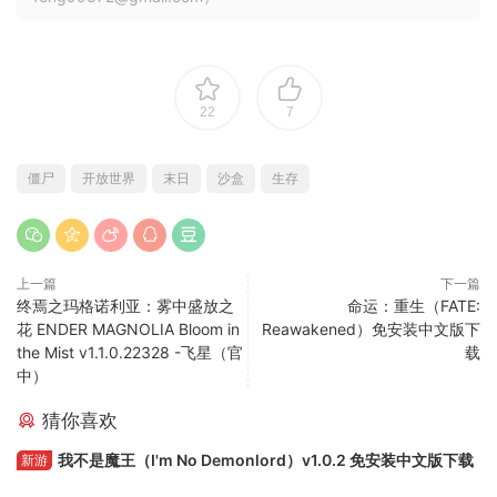
22
7
僵尸
开放世界
末日
沙盒
生存
上一篇
下一篇
终焉之玛格诺利亚：雾中盛放之
命运：重生（FATE:
花 ENDER MAGNOLIA Bloom in
Reawakened）免安装中文版下
the Mist v1.1.0.22328 -飞星（官
载
中）
猜你喜欢
我不是魔王（I'm No Demonlord）v1.0.2 免安装中文版下载
新游