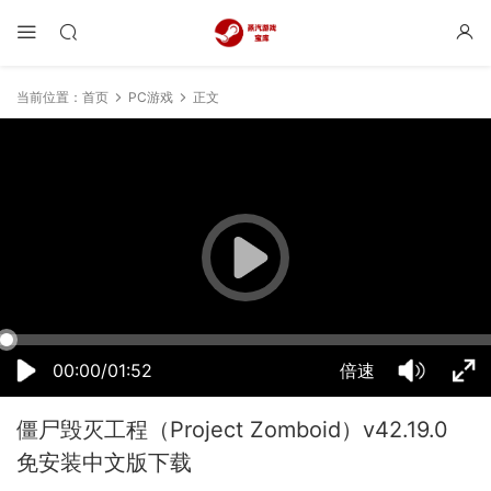
当前位置：
首页
PC游戏
正文
14:48:36
50%
75%
100%
00:00/01:52
倍速
僵尸毁灭工程（Project Zomboid）v42.19.0
免安装中文版下载