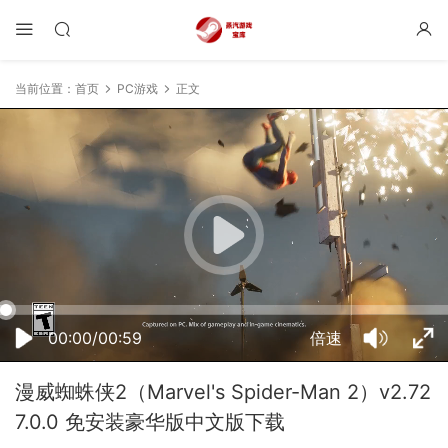
当前位置：
首页
PC游戏
正文
20:09:35
50%
75%
100%
00:00/00:59
倍速
漫威蜘蛛侠2（Marvel's Spider-Man 2）v2.72
7.0.0 免安装豪华版中文版下载