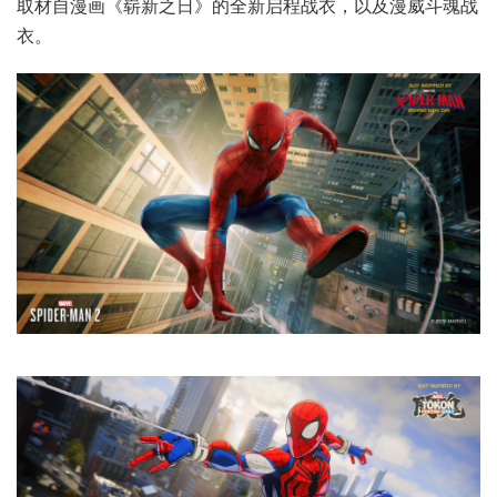
取材自漫画《崭新之日》的全新启程战衣，以及漫威斗魂战
衣。