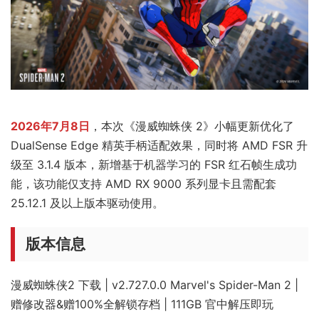
2026年7月8日
，本次《漫威蜘蛛侠 2》小幅更新优化了
DualSense Edge 精英手柄适配效果，同时将 AMD FSR 升
级至 3.1.4 版本，新增基于机器学习的 FSR 红石帧生成功
能，该功能仅支持 AMD RX 9000 系列显卡且需配套
25.12.1 及以上版本驱动使用。
版本信息
漫威蜘蛛侠2 下载 | v2.727.0.0 Marvel's Spider-Man 2 |
赠修改器&赠100%全解锁存档 | 111GB 官中解压即玩