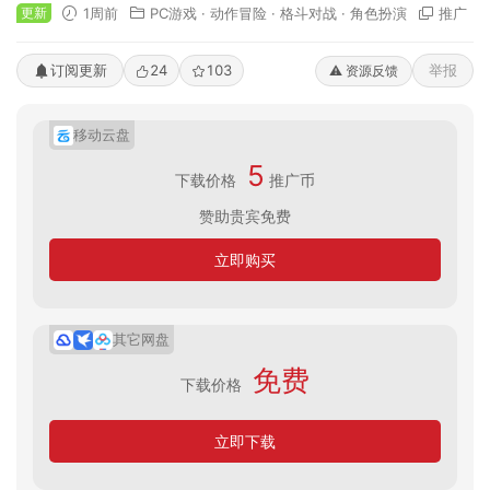
更新
1周前
PC游戏
·
动作冒险
·
格斗对战
·
角色扮演
推广
订阅更新
24
103
举报
⚠️ 资源反馈
移动云盘
5
下载价格
推广币
赞助贵宾免费
立即购买
其它网盘
免费
下载价格
立即下载