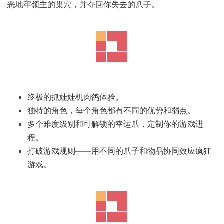
关于游戏
《抓抓地牢》将卡牌构建与肉鸽元素相结合，最重要的是：
还有抓娃娃机。