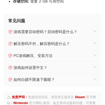
多个难度级别和可解锁的幸运爪，定制你的游戏进
程。
打破游戏规则——用不同的爪子和物品协同效应疯狂
游戏。
冒险进入神秘地点，发现宝藏以及奇怪和危险的障
碍。
在地牢的弹球机上花费你辛苦赚来的硬币。
在你旅程中遇见并帮助不同其他的有趣角色。
游戏配置