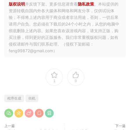
需要 64 位处理器和操作系统
操作系统 *:
Windows® 7, Windows® 10
处理器:
Quad Core Processor
内存:
4 GB RAM
显卡:
GeForce GTX 660, Radeon RX 460 or similar
dedicated graphics card
DirectX 版本:
11
存储空间:
需要 2 GB 可用空间
常见问题
游戏需要启动密码？启动密码是什么？
解压密码不对，解压密码是什么？