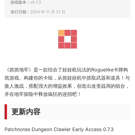
游戏版本：
v0.7.3
发行日期：
2024 年 11 月 21 日
《抓抓地牢》是一款结合了娃娃机玩法的Roguelike卡牌构
筑游戏。构建你的卡组，从抓娃娃机中抓取武器和道具！与
敌人激战，搭配强大的增益效果，创造出改变战局的组合，
并在地牢探险中释放疯狂的连招吧！
更新内容
Patchnotes Dungeon Clawler Early Access 0.7.3