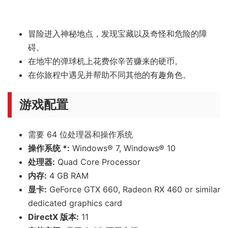
在抓娃娃机中找到新道具并将它们添加进你的卡组，以创造
改变游戏的套路。赚取金币来升级或修改你的道具，并解锁
新的未知协同效应。你需要用尽所有手段来到达地牢中心邪
恶地牢领主的巢穴，并夺回你失去的爪子。
终极的抓娃娃机肉鸽体验。
独特的角色，每个角色都有不同的优势和弱点。