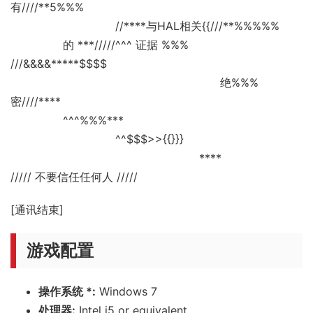
有////**5%%%
‎ ‎ ‎ ‎ ‎ ‎ ‎ ‎ ‎ ‎ ‎ ‎ ‎ ‎ ‎ ‎ ‎ ‎ ‎ ‎ ‎ ‎ ‎ ‎ ‎ ‎ ‎ ‎ ‎ ‎ //****与HAL相关{{///**%%%%%
‎ ‎ ‎ ‎ ‎ ‎ ‎ ‎ ‎ ‎ ‎ ‎ ‎ ‎ ‎ 的 ***/////^^^ 证据 %%%
///&&&&*****$$$$
‎ ‎ ‎ ‎ ‎ ‎ ‎ ‎ ‎ ‎ ‎ ‎ ‎ ‎ ‎ ‎ ‎ ‎ ‎ ‎ ‎ ‎ ‎ ‎ ‎ ‎ ‎ ‎ ‎ ‎ ‎ ‎ ‎ ‎ ‎ ‎ ‎ ‎ ‎ ‎ ‎ ‎ ‎ ‎ ‎ ‎ ‎ ‎ ‎ ‎ ‎ ‎ ‎ ‎ ‎ ‎ ‎ ‎ ‎ ‎ 绝%%%
密////****
‎ ‎ ‎ ‎ ‎ ‎ ‎ ‎ ‎ ‎ ‎ ‎ ‎ ‎ ‎ ^^^%%%***
‎ ‎ ‎ ‎ ‎ ‎ ‎ ‎ ‎ ‎ ‎ ‎ ‎ ‎ ‎ ‎ ‎ ‎ ‎ ‎ ‎ ‎ ‎ ‎ ‎ ‎ ‎ ‎ ‎ ‎ ^^$$$>>{{}}}
‎ ‎ ‎ ‎ ‎ ‎ ‎ ‎ ‎ ‎ ‎ ‎ ‎ ‎ ‎ ‎ ‎ ‎ ‎ ‎ ‎ ‎ ‎ ‎ ‎ ‎ ‎ ‎ ‎ ‎ ‎ ‎ ‎ ‎ ‎ ‎ ‎ ‎ ‎ ‎ ‎ ‎ ‎ ‎ ‎ ‎ ‎ ‎ ‎ ‎ ‎ ‎ ‎ ‎ ‎****
///// 不要信任任何人 /////
[通讯结束]
游戏配置
操作系统 *:
Windows 7
处理器:
Intel i5 or equivalent