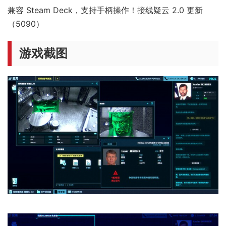
兼容 Steam Deck，支持手柄操作！接线疑云 2.0 更新
（5090）
游戏截图