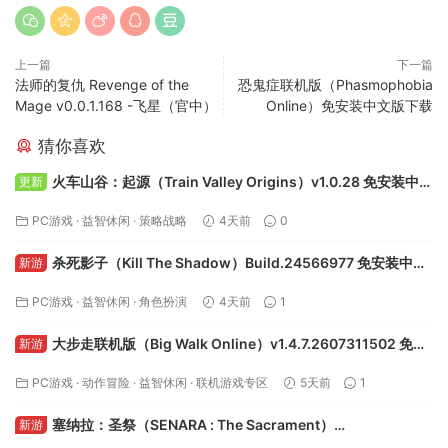
上一篇
下一篇
法师的复仇 Revenge of the
恐鬼症联机版（Phasmophobia
Mage v0.0.1.168 -飞星（官中）
Online）免安装中文版下载
猜你喜欢
火车山谷：起源（Train Valley Origins）v1.0.28 免安装中文
更新
版下载
PC游戏
·
益智休闲
·
策略战略
4天前
0
杀死影子（Kill The Shadow）Build.24566977 免安装中文
新游
版下载
PC游戏
·
益智休闲
·
角色扮演
4天前
1
大步走联机版（Big Walk Online）v1.4.7.2607311502 免安
新游
装中文版下载
PC游戏
·
动作冒险
·
益智休闲
·
联机游戏专区
5天前
1
塞纳拉：圣祭（SENARA : The Sacrament）
新游