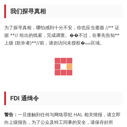
我们探寻真相
为了探寻真相，哪怕感到十分不安，你也应当遵循 //** 证
据 **// 给出的线索，完成调查。��不过，在事先告知**
上级 {欺诈者}**//前，请勿访问未授权�⏛⏛区域。
FDI 通缉令
警告：
一旦接触到任何与网络罪犯 HAL 相关情报，请立即
向上级报告，为了公众及特工同事的安全，请保存好所