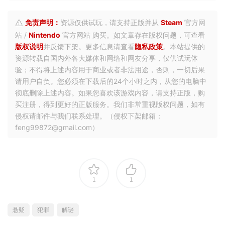
免责声明：
资源仅供试玩，请支持正版并从
Steam
官方网
站 /
Nintendo
官方网站 购买。如文章存在版权问题，可查看
版权说明
并反馈下架。更多信息请查看
隐私政策
。本站提供的
资源转载自国内外各大媒体和网络和网友分享，仅供试玩体
验；不得将上述内容用于商业或者非法用途，否则，一切后果
请用户自负。您必须在下载后的24个小时之内，从您的电脑中
彻底删除上述内容。如果您喜欢该游戏内容，请支持正版，购
买注册，得到更好的正版服务。我们非常重视版权问题，如有
侵权请邮件与我们联系处理。（侵权下架邮箱：
feng99872@gmail.com）
1
1
悬疑
犯罪
解谜