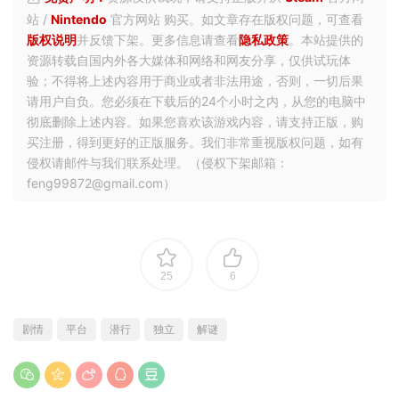
站 /
Nintendo
官方网站 购买。如文章存在版权问题，可查看
版权说明
并反馈下架。更多信息请查看
隐私政策
。本站提供的
资源转载自国内外各大媒体和网络和网友分享，仅供试玩体
验；不得将上述内容用于商业或者非法用途，否则，一切后果
请用户自负。您必须在下载后的24个小时之内，从您的电脑中
彻底删除上述内容。如果您喜欢该游戏内容，请支持正版，购
买注册，得到更好的正版服务。我们非常重视版权问题，如有
侵权请邮件与我们联系处理。（侵权下架邮箱：
feng99872@gmail.com）
25
6
剧情
平台
潜行
独立
解谜