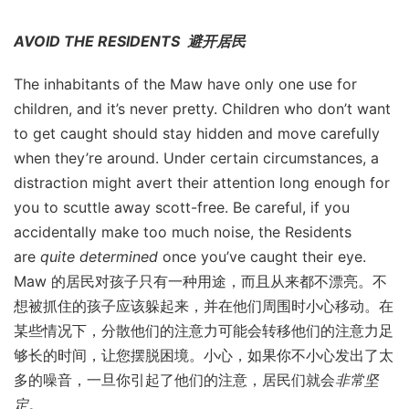
AVOID THE RESIDENTS 避开居民
The inhabitants of the Maw have only one use for
children, and it’s never pretty. Children who don’t want
to get caught should stay hidden and move carefully
when they’re around. Under certain circumstances, a
distraction might avert their attention long enough for
you to scuttle away scott-free. Be careful, if you
accidentally make too much noise, the Residents
are
quite determined
once you’ve caught their eye.
Maw 的居民对孩子只有一种用途，而且从来都不漂亮。不
想被抓住的孩子应该躲起来，并在他们周围时小心移动。在
某些情况下，分散他们的注意力可能会转移他们的注意力足
够长的时间，让您摆脱困境。小心，如果你不小心发出了太
多的噪音，一旦你引起了他们的注意，居民们就会
非常坚
定
。