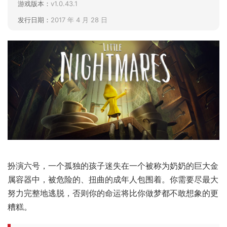
游戏版本：
v1.0.43.1
发行日期：
2017 年 4 月 28 日
扮演六号，一个孤独的孩子迷失在一个被称为奶奶的巨大金
属容器中，被危险的、扭曲的成年人包围着。你需要尽最大
努力完整地逃脱，否则你的命运将比你做梦都不敢想象的更
糟糕。