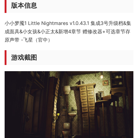
版本信息
小小梦魇1 Little Nightmares v1.0.43.1 集成3号升级档&集
成面具&小女孩&小正太&新增4章节 赠修改器+可选章节存
原声带 -飞星（官中）
游戏截图