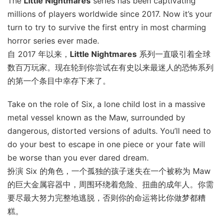
The
Little Nightmares
series has been captivating
millions of players worldwide since 2017. Now it’s your
turn to try to survive the first entry in most charming
horror series ever made.
自 2017 年以来，
Little Nightmares
系列一直吸引着全球
数百万玩家。现在轮到你尝试在有史以来最迷人的恐怖系列
的第一个条目中幸存下来了。
Take on the role of Six, a lone child lost in a massive
metal vessel known as the Maw, surrounded by
dangerous, distorted versions of adults. You’ll need to
do your best to escape in one piece or your fate will
be worse than you ever dared dream.
扮演 Six 的角色，一个孤独的孩子迷失在一个被称为 Maw
的巨大金属容器中，周围环绕着危险、扭曲的成年人。你需
要尽最大努力完整地逃脱，否则你的命运将比你做梦都糟
糕。