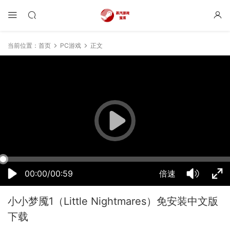
当前位置：
首页
PC游戏
正文
14:23:27
50%
75%
100%
00:00/00:59
倍速
小小梦魇1（Little Nightmares）免安装中文版
下载