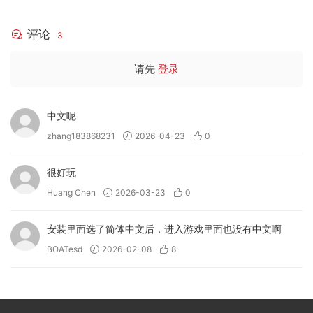
评论
3
请先
登录
中文呢
zhang183868231
2026-04-23
0
很好玩
Huang Chen
2026-03-23
0
安装里面选了简体中文后，进入游戏里面也没有中文啊
BOATesd
2026-02-08
8