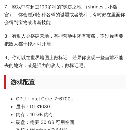
7、游戏中有超过100多种的“试炼之地”（shrines，小迷
宫），你会碰到各种各样的谜题或者战斗，有时候在里面你
会得到宝物或者新技能；
8、有敌人会搭建营地，有些营地中还有宝藏，不过你需要
把敌人都干掉才可开启；
9、你可以在世界地图上做标记，若果你发现一些当前不能
去的地方，或是强力的敌人，做标记吧。
游戏配置
CPU：Intel Core i7-6700k
显卡：GTX1080
内存：16 GB 内存
硬盘：需要 20 GB 可用空间
系统：Windows 7(64位)