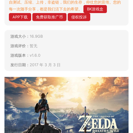
自测试、压缩、上传，非盗链，我们的生存，仰仗您的宣传。您的
每一次随手分享，都是我们活下去的希望。
BK游戏盒
APP下载
免费获取推广币
侵权投诉
游戏大小：
16.9GB
游戏评价：
暂无
游戏版本：
v1.6.0
发行日期：
2017 年 3 月 3 日