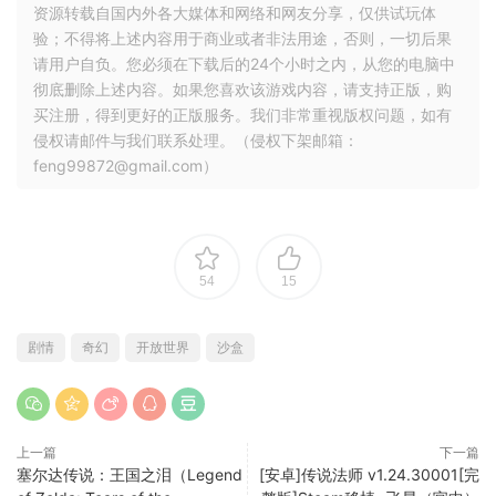
资源转载自国内外各大媒体和网络和网友分享，仅供试玩体
验；不得将上述内容用于商业或者非法用途，否则，一切后果
请用户自负。您必须在下载后的24个小时之内，从您的电脑中
彻底删除上述内容。如果您喜欢该游戏内容，请支持正版，购
买注册，得到更好的正版服务。我们非常重视版权问题，如有
侵权请邮件与我们联系处理。（侵权下架邮箱：
feng99872@gmail.com）
54
15
剧情
奇幻
开放世界
沙盒
上一篇
下一篇
塞尔达传说：王国之泪（Legend
[安卓]传说法师 v1.24.30001[完