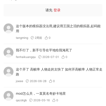
请先
登录
这个版本的模拟器没法用,建议用王国之泪的模拟器,起码能
用
tangming
2周前
0
我不行了，新手引导在平地给我淹死了
fenhaikuangqu
2026-07-01
0
这个开了 高帧率 人物走的太快了 如何开高帧率 人物正常走
路
joeee
2026-06-28
0
mod怎么关，一直莫名奇妙卡地里
qazdrgb
2026-05-16
0