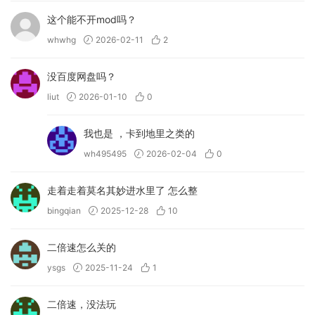
这个能不开mod吗？
whwhg
2026-02-11
2
没百度网盘吗？
liut
2026-01-10
0
我也是 ，卡到地里之类的
wh495495
2026-02-04
0
走着走着莫名其妙进水里了 怎么整
bingqian
2025-12-28
10
二倍速怎么关的
ysgs
2025-11-24
1
二倍速，没法玩