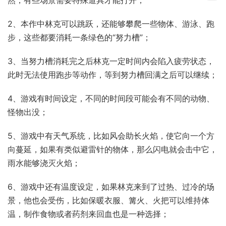
2、本作中林克可以跳跃，还能够攀爬一些物体、游泳、跑
步，这些都要消耗一条绿色的“努力槽”；
3、当努力槽消耗完之后林克一定时间内会陷入疲劳状态，
此时无法使用跑步等动作，等到努力槽回满之后可以继续；
4、游戏有时间设定，不同的时间段可能会有不同的动物、
怪物出没；
5、游戏中有天气系统，比如风会助长火焰，使它向一个方
向蔓延，如果有类似避雷针的物体，那么闪电就会击中它，
雨水能够浇灭火焰；
6、游戏中还有温度设定，如果林克来到了过热、过冷的场
景，他也会受伤，比如保暖衣服、篝火、火把可以维持体
温，制作食物或者药剂来回血也是一种选择；