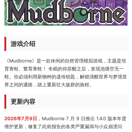
游戏介绍
《Mudborne》是一款休闲的自然管理模拟游戏，主题是培
育青蛙、繁育青蛙！ 冬眠的你苏醒之后，发现池塘空无一
蛙。你必须利用新物种的遗传钥匙，解锁清醒世界与梦境世
界之间的通路，踏上重新壮大族群的旅程。
更新内容
2026年7月9日
，Mudborne 7 月 9 日推出 1.4.0 版本年度
维护更新，修复了此前报告的各类严重漏洞与小众崩溃问