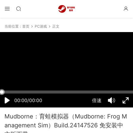
当前位置：
首页
PC游戏
正文
02:18:44
50%
75%
100%
00:00/00:00
倍速
Mudborne：育蛙模拟器（Mudborne: Frog M
anagement Sim）Build.24147526 免安装中