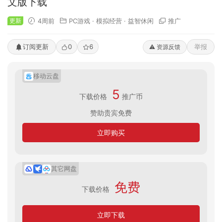
文版下载
更新
4周前
PC游戏
·
模拟经营
·
益智休闲
推广
订阅更新
0
6
举报
⚠️ 资源反馈
移动云盘
5
下载价格
推广币
赞助贵宾免费
立即购买
其它网盘
免费
下载价格
立即下载