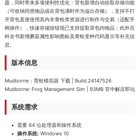
题，同时带来多项便利性优化：背包新增自动拾取存储功能
（可收纳同类物品或在背包满时作为溢出存储），支持不打
开背包直接使用其内非青蛙类资源进行制作与交易（适配手
柄操作），快速存储按钮现已支持提取背包内物品；此外百
科全书新增蘑菇属性影响图标及青蛙变种代码显示等补充信
息。
版本信息
Mudborne：育蛙模拟器 下载 | Build.24147526
Mudborne: Frog Management Sim | 93MB 官中解压即玩
系统需求
需要 64 位处理器和操作系统
操作系统:
Windows 10