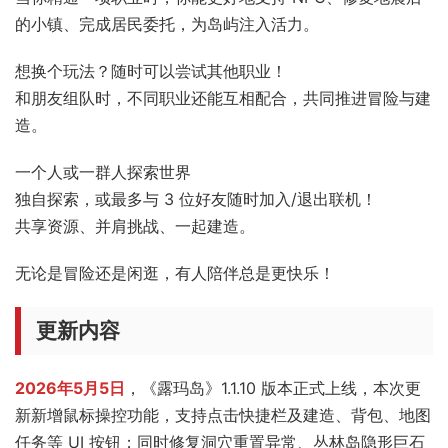
的小镇、完成居民委托，为岛屿注入活力。
想换个玩法？随时可以尝试其他职业！
和朋友组队时，不同职业还能互相配合，共同推进冒险与建
造。
一个人或一群人探索世界
独自探索，或最多与 3 位好友随时加入/退出联机！
共享资源、并肩挑战、一起建造。
无论是冒险还是闲逛，有人陪伴总是更快乐！
更新内容
2026年5月5日
，《露玛岛》1.1.10 版本正式上线，本次更
新新增鼠标操控功能，支持点击快捷栏及建造、背包、地图
任务等 UI 按钮；同时修复洞穴重置异常、丛林岛隐形巨石