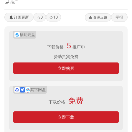
推广
订阅更新
0
10
举报
⚠️ 资源反馈
移动云盘
5
下载价格
推广币
赞助贵宾免费
立即购买
其它网盘
免费
下载价格
立即下载