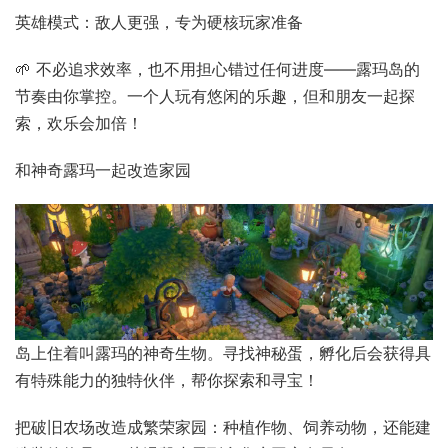
英雄模式：敌人更强，专为硬核玩家准备
🌱 不必追求效率，也不用担心错过任何进度——露玛岛的
节奏由你掌控。一个人玩有悠闲的乐趣，但和朋友一起探
索，欢乐会加倍！
和神奇露玛一起改造家园
岛上住着叫露玛的神奇生物。寻找神秘蛋，孵化后会获得具
有特殊能力的独特伙伴，帮你探索和寻宝！
把破旧农场改造成繁荣家园：种植作物、饲养动物，还能建