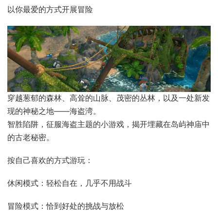
以你最爱的方式开展冒险
穿越葱郁的森林、高耸的山脉、茂密的丛林，以及一处新发
现的神秘之地——海盗湾。
智胜陷阱，征服海盗主题的小游戏，揭开埋藏在岛屿神庙中
的古老秘密。
按自己喜欢的方式游玩：
休闲模式：轻松自在，几乎不用战斗
冒险模式：恰到好处的挑战与放松