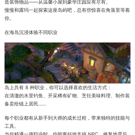
造装饰物品——从温馨小屋到豪华庄园应有尽有。
慢慢和露玛一起探索这座岛屿吧，总有些惊喜在角落里等着
你。
在海岛沉浸体验不同职业
岛上共有 8 种职业，你可以选择喜欢的生活方式：
在清澈的水里钓鱼、开采稀有矿物、烹饪美味料理、制作装
备卖给镇上居民……
每个职业都有从新手到大师的成长过程，带来独特的技能与
工具。
当你精通一项职业时，你能更好地支持 NPC、修复地震后