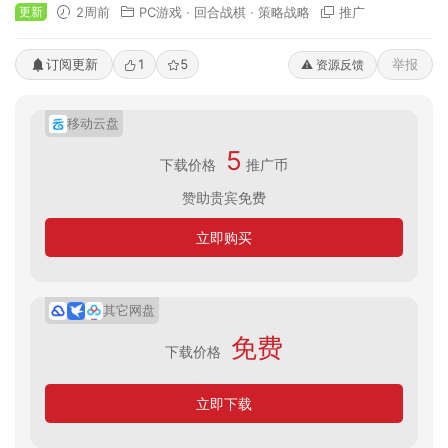
更新
2周前
PC游戏
·
回合战棋
·
策略战略
推广
订阅更新
1
5
举报
⚠️ 资源反馈
移动云盘
5
下载价格
推广币
赞助贵宾免费
立即购买
其它网盘
免费
下载价格
立即下载