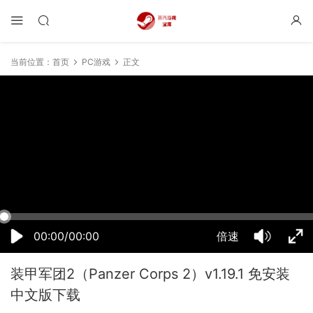
当前位置：
首页
PC游戏
正文
02:57:45
50%
75%
100%
00:00/00:00
倍速
装甲军团2（Panzer Corps 2）v1.19.1 免安装
中文版下载