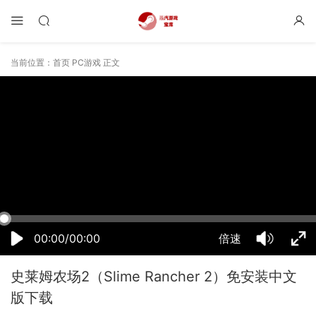
当前位置：
首页
PC游戏
正文
15:25:37
50%
75%
100%
00:00/00:00
倍速
史莱姆农场2（Slime Rancher 2）免安装中文
版下载