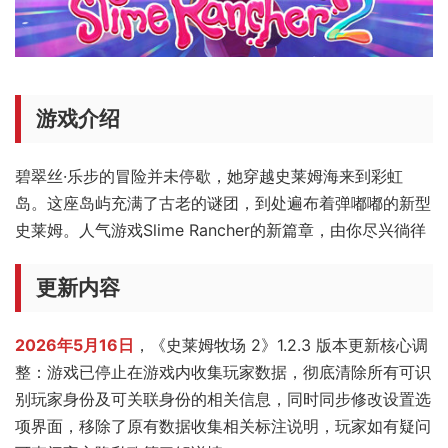
游戏介绍
碧翠丝·乐步的冒险并未停歇，她穿越史莱姆海来到彩虹
岛。这座岛屿充满了古老的谜团，到处遍布着弹嘟嘟的新型
史莱姆。人气游戏Slime Rancher的新篇章，由你尽兴徜徉
更新内容
2026年5月16日
，《史莱姆牧场 2》1.2.3 版本更新核心调
整：游戏已停止在游戏内收集玩家数据，彻底清除所有可识
别玩家身份及可关联身份的相关信息，同时同步修改设置选
项界面，移除了原有数据收集相关标注说明，玩家如有疑问