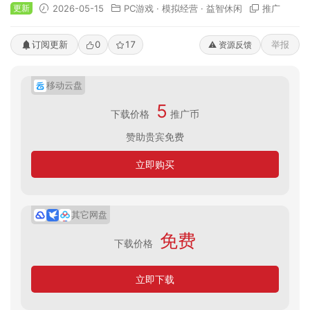
更新
2026-05-15
PC游戏
·
模拟经营
·
益智休闲
推广
订阅更新
0
17
举报
⚠️ 资源反馈
移动云盘
5
下载价格
推广币
赞助贵宾免费
立即购买
其它网盘
免费
下载价格
立即下载