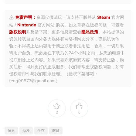
免责声明：
资源仅供试玩，请支持正版并从
Steam
官方网
站 /
Nintendo
官方网站 购买。如文章存在版权问题，可查看
版权说明
并反馈下架。更多信息请查看
隐私政策
。本站提供的
资源转载自国内外各大媒体和网络和网友分享，仅供试玩体
验；不得将上述内容用于商业或者非法用途，否则，一切后果
请用户自负。您必须在下载后的24个小时之内，从您的电脑中
彻底删除上述内容。如果您喜欢该游戏内容，请支持正版，购
买注册，得到更好的正版服务。我们非常重视版权问题，如有
侵权请邮件与我们联系处理。（侵权下架邮箱：
feng99872@gmail.com）
2
0
像素
动漫
生存
解谜