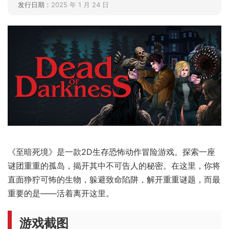
发行日期：
2025 年 1 月 24 日
《至暗死境》是一款2D生存恐怖动作冒险游戏。探索一座
谜团重重的孤岛，揭开其中不可告人的秘密。在这里，你将
直面狰狞可怖的生物，躲避致命陷阱，解开重重谜题，而最
重要的是——活着离开这里。
游戏截图