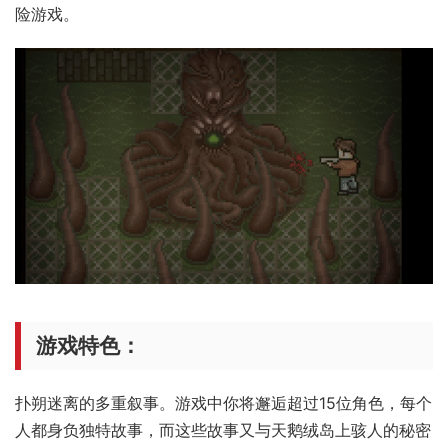
险游戏。
游戏特色：
扑朔迷离的多重叙事。游戏中你将邂逅超过15位角色，每个
人都身负独特故事，而这些故事又与天鹅绒岛上骇人的秘密