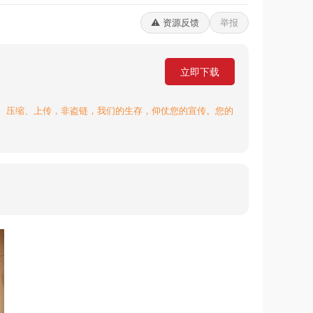
⚠️ 资源反馈
举报
立即下载
、压缩、上传，非盗链，我们的生存，仰仗您的宣传。您的