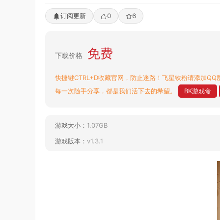
订阅更新
0
6
免费
下载价格
快捷键CTRL+D收藏官网，防止迷路！飞星铁粉请添加QQ群
每一次随手分享，都是我们活下去的希望。
BK游戏盒
游戏大小：
1.07GB
游戏版本：
v1.3.1