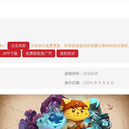
👉
点击加群
小站永久免费更新，所有资源是站长花费大量时间亲自测试
APP下载
免费获取推广币
侵权投诉
游戏评价：
特别好评
发行日期：
2024 年 8 月 8 日