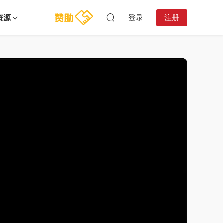
资源
登录
注册
16:46:07