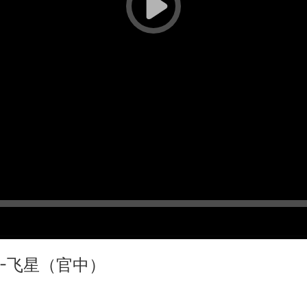
3.1 -飞星（官中）