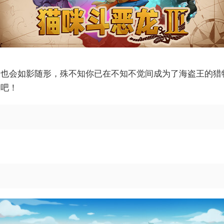
会如影随形，殊不知你已在不知不觉间成为了海盗王的猎物...
险吧！