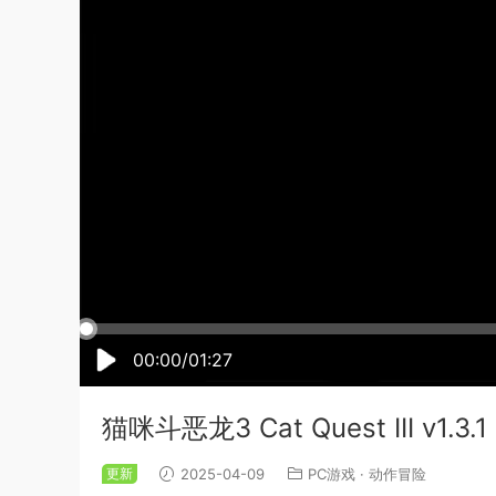
00:00/01:27
猫咪斗恶龙3 Cat Quest III v1.
更新
2025-04-09
PC游戏
·
动作冒险