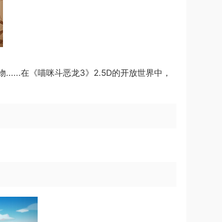
...在《喵咪斗恶龙3》2.5D的开放世界中，