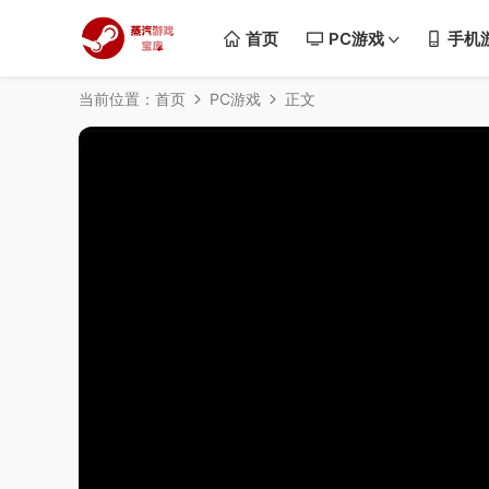
首页
PC游戏
手机
当前位置：
首页
PC游戏
正文
50%
75%
100%