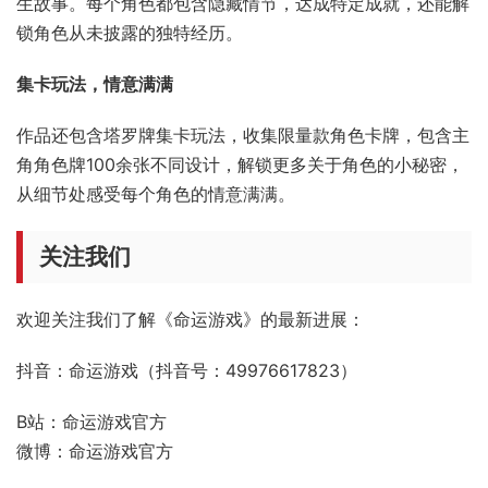
因果交织，情感共鸣
作品专注于创造情感深刻的故事和性格丰富的角色，给你提
供深入的情感参与体验，让你以第一视角体验跌宕起伏的人
生故事。每个角色都包含隐藏情节，达成特定成就，还能解
锁角色从未披露的独特经历。
集卡玩法，情意满满
作品还包含塔罗牌集卡玩法，收集限量款角色卡牌，包含主
角角色牌100余张不同设计，解锁更多关于角色的小秘密，
从细节处感受每个角色的情意满满。
关注我们
欢迎关注我们了解《命运游戏》的最新进展：