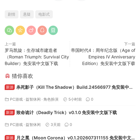
feng99872@gmail.com）
3
3
剧情
悬疑
电影式
上一篇
下一篇
罗马凯旋：生存城市建造者
帝国时代4：周年纪念版（Age of
（Roman Triumph: Survival City
Empires IV Anniversary
Builder）免安装中文版下载
Edition）免安装中文版下载
猜你喜欢
杀死影子（Kill The Shadow）Build.24566977 免安装中文
新游
版下载