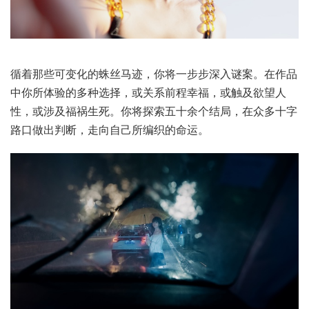
循着那些可变化的蛛丝马迹，你将一步步深入谜案。在作品
中你所体验的多种选择，或关系前程幸福，或触及欲望人
性，或涉及福祸生死。你将探索五十余个结局，在众多十字
路口做出判断，走向自己所编织的命运。