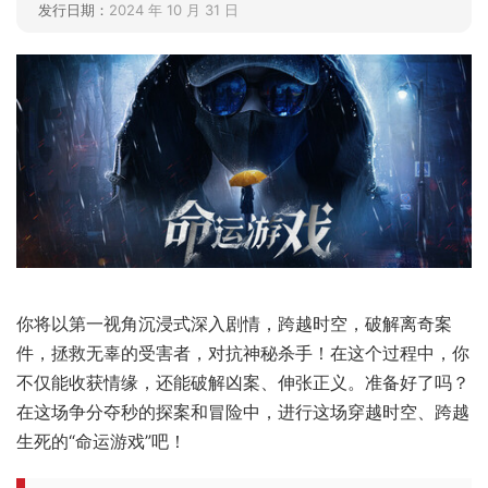
发行日期：
2024 年 10 月 31 日
你将以第一视角沉浸式深入剧情，跨越时空，破解离奇案
件，拯救无辜的受害者，对抗神秘杀手！在这个过程中，你
不仅能收获情缘，还能破解凶案、伸张正义。准备好了吗？
在这场争分夺秒的探案和冒险中，进行这场穿越时空、跨越
生死的“命运游戏”吧！