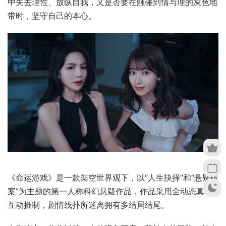
在《命运游戏》里，破解案件、找寻真相，有时候会有充满
欲望的考验。面对不愿接受的命运，你将决定是否要牺牲已
有的平凡安乐换取充满风险的背后真相，是否要在危机的时
刻，用简单粗暴的方法拯救他人的性命，是否要在甜言蜜语
中失去理性、放纵自我，又是否要在触碰到情与理的灰色地
带时，坚守自己的本心。