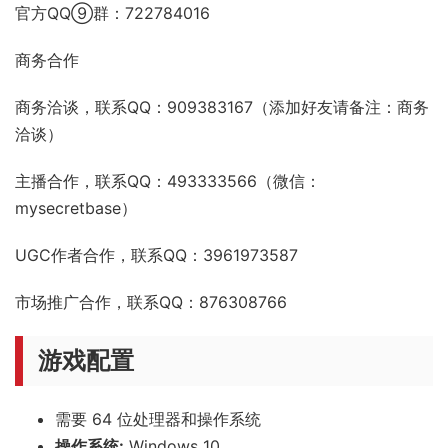
抖音：命运游戏（抖音号：49976617823）
B站：命运游戏官方
微博：命运游戏官方
官方QQ⑨群：722784016
商务合作
商务洽谈，联系QQ：909383167（添加好友请备注：商务
洽谈）
主播合作，联系QQ：493333566（微信：
mysecretbase）
UGC作者合作，联系QQ：3961973587
市场推广合作，联系QQ：876308766