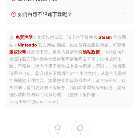
解压密码不对，解压密码是什么？
PC游戏解压、安装方法
游戏如何设置中文？
如何白嫖不限速下载呢？
免责声明：
资源仅供试玩，请支持正版并从
Steam
官方网
站 /
Nintendo
官方网站 购买。如文章存在版权问题，可查看
版权说明
并反馈下架。更多信息请查看
隐私政策
。本站提供的
资源转载自国内外各大媒体和网络和网友分享，仅供试玩体
验；不得将上述内容用于商业或者非法用途，否则，一切后果
请用户自负。您必须在下载后的24个小时之内，从您的电脑中
彻底删除上述内容。如果您喜欢该游戏内容，请支持正版，购
买注册，得到更好的正版服务。我们非常重视版权问题，如有
侵权请邮件与我们联系处理。（侵权下架邮箱：