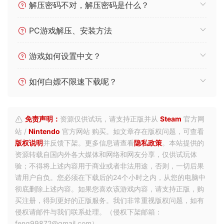
解压密码不对，解压密码是什么？
PC游戏解压、安装方法
游戏如何设置中文？
如何白嫖不限速下载呢？
免责声明：
资源仅供试玩，请支持正版并从
Steam
官方网
站 /
Nintendo
官方网站 购买。如文章存在版权问题，可查看
版权说明
并反馈下架。更多信息请查看
隐私政策
。本站提供的
资源转载自国内外各大媒体和网络和网友分享，仅供试玩体
验；不得将上述内容用于商业或者非法用途，否则，一切后果
请用户自负。您必须在下载后的24个小时之内，从您的电脑中
彻底删除上述内容。如果您喜欢该游戏内容，请支持正版，购
买注册，得到更好的正版服务。我们非常重视版权问题，如有
侵权请邮件与我们联系处理。（侵权下架邮箱：
feng99872@gmail.com）