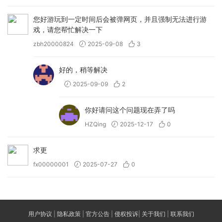
您好游玩到一定时间后会被弹网页，并且强制无法进行游
戏，请您帮忙解决一下
zbh20000824
2025-09-08
3
好的，稍等解决
2025-09-09
2
你好请问这个问题现在弄了吗
HZQing
2025-12-17
0
求更
fx00000001
2025-07-27
0
用户协议
|
隐私政策
|
官方公告
|
侵权投诉
|
关于我们
|
联系我们