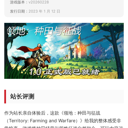
游戏版本：
v20260228
发行日期：
2023 年 1 月 12 日
站长评测
作为站长亲自体验后，这款《领地：种田与征战
（Territory: Farming and Warfare）》给我的整体感受非