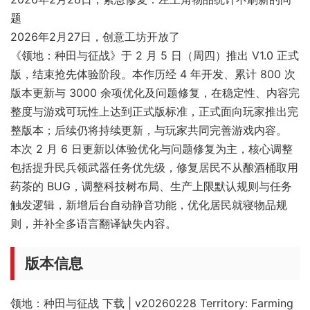
题
2026年2月27日，创意工坊开放了
《领地：种田与征战》于 2 月 5 日（周四）推出 V1.0 正式
版，结束抢先体验阶段。本作历经 4 年开发、累计 800 次
版本更新与 3000 余项优化及问题修复，在稳定性、内容完
整度与游戏可玩性上达到正式版标准，正式面向玩家推出完
整版本；后续仍将持续更新，与玩家共同完善游戏内容。
本次 2 月 6 日更新以体验优化与问题修复为主，核心调整
包括提升民兵领武器任务优先级，修复居民不从酿酒桶取用
药茶的 BUG，调整科技树布局、生产上限默认规则与任务
触发逻辑，新增后台自动静音功能，优化居民就寝物品规
则，并补全多语言翻译缺失内容。
版本信息
领地：种田与征战 下载 | v20260228 Territory: Farming