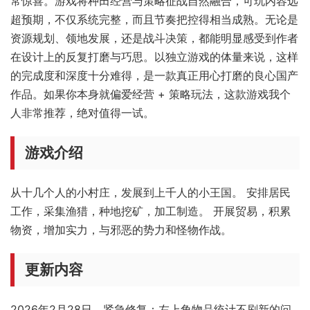
常惊喜。游戏将种田经营与策略征战自然融合，可玩内容远
超预期，不仅系统完整，而且节奏把控得相当成熟。无论是
资源规划、领地发展，还是战斗决策，都能明显感受到作者
在设计上的反复打磨与巧思。以独立游戏的体量来说，这样
的完成度和深度十分难得，是一款真正用心打磨的良心国产
作品。如果你本身就偏爱经营 + 策略玩法，这款游戏我个
人非常推荐，绝对值得一试。
游戏介绍
从十几个人的小村庄，发展到上千人的小王国。 安排居民
工作，采集渔猎，种地挖矿，加工制造。 开展贸易，积累
物资，增加实力，与邪恶的势力和怪物作战。
更新内容
2026年2月28日，紧急修复：左上角物品统计不刷新的问