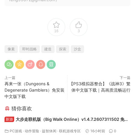
16
3
像素
即时战略
建造
探索
沙盒
上一篇
下一篇
再来一张（Dungeons &
【PS3模拟器整合】《战神3》繁
Degenerate Gamblers）免安装
体中文版下载｜高画质流畅运行
中文版下载
猜你喜欢
大步走联机版（Big Walk Online）v1.4.7.2607311502 免安
新游
装中文版下载
PC游戏
·
动作冒险
·
益智休闲
·
联机游戏专区
16小时前
0