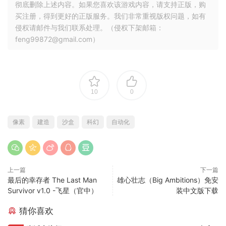
验；不得将上述内容用于商业或者非法用途，否则，一切后果
请用户自负。您必须在下载后的24个小时之内，从您的电脑中
彻底删除上述内容。如果您喜欢该游戏内容，请支持正版，购
买注册，得到更好的正版服务。我们非常重视版权问题，如有
侵权请邮件与我们联系处理。（侵权下架邮箱：
feng99872@gmail.com）
10
0
像素
建造
沙盒
科幻
自动化
上一篇
下一篇
最后的幸存者 The Last Man
雄心壮志（Big Ambitions）免安
Survivor v1.0 -飞星（官中）
装中文版下载