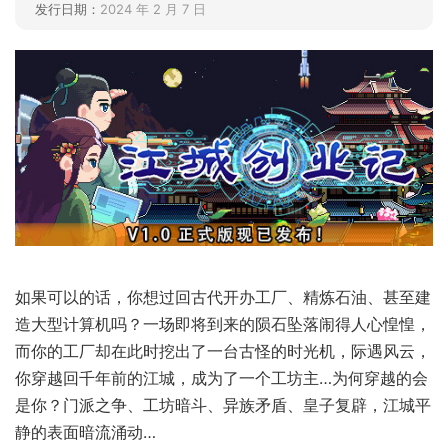
发行日期：
2024 年 2 月 7 日
如果可以的话，你想过回古代开办工厂、精炼石油、甚至建
造大型计算机吗？一场即将到来的陨石坠落闹得人心惶惶，
而你的工厂却在此时挖出了一台古怪的时光机，际遇风云，
你穿越回千年前的江城，成为了一个工坊主…为何穿越的会
是你？门派之争、工坊暗斗、异族矛盾、皇子复辟，江城平
静的表面暗流涌动…