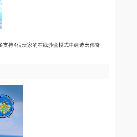
多支持4位玩家的在线沙盒模式中建造宏伟奇