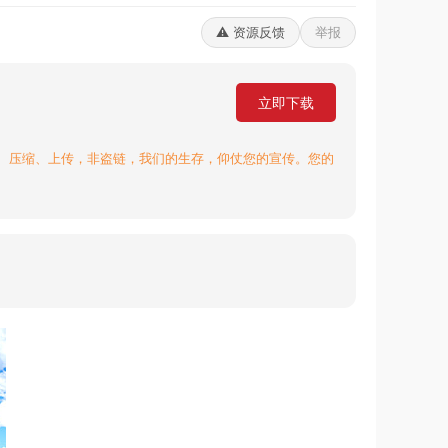
⚠️ 资源反馈
举报
立即下载
、压缩、上传，非盗链，我们的生存，仰仗您的宣传。您的