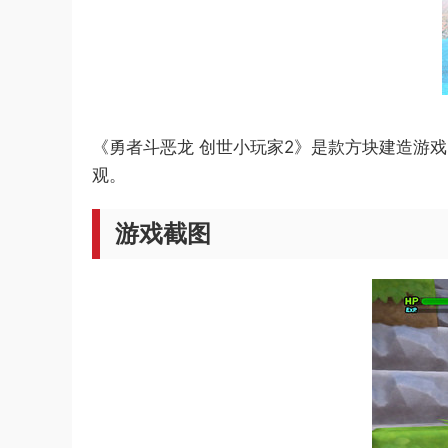
《勇者斗恶龙 创世小玩家2》是款方块建造游
观。
游戏截图