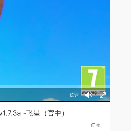
倍速
1.7.3a -飞星（官中）
推广