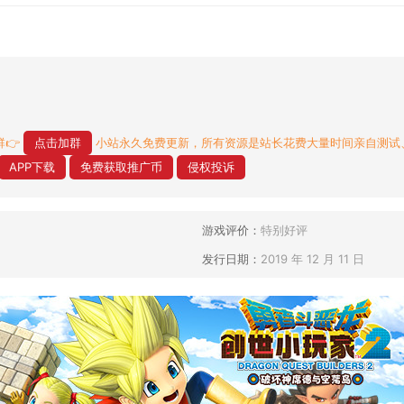
👉
点击加群
小站永久免费更新，所有资源是站长花费大量时间亲自测试
APP下载
免费获取推广币
侵权投诉
游戏评价：
特别好评
发行日期：
2019 年 12 月 11 日