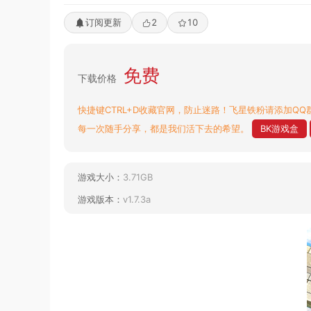
订阅更新
2
10
免费
下载价格
快捷键CTRL+D收藏官网，防止迷路！飞星铁粉请添加QQ群
每一次随手分享，都是我们活下去的希望。
BK游戏盒
游戏大小：
3.71GB
游戏版本：
v1.7.3a