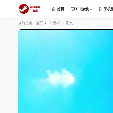
首页
PC游戏
手机
当前位置：
首页
PC游戏
正文
50%
75%
100%