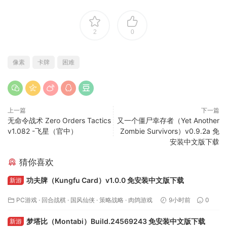
2
0
像素
卡牌
困难
上一篇
下一篇
无命令战术 Zero Orders Tactics
又一个僵尸幸存者（Yet Another
v1.082 -飞星（官中）
Zombie Survivors）v0.9.2a 免
安装中文版下载
猜你喜欢
功夫牌（Kungfu Card）v1.0.0 免安装中文版下载
新游
PC游戏
·
回合战棋
·
国风仙侠
·
策略战略
·
肉鸽游戏
9小时前
0
梦塔比（Montabi）Build.24569243 免安装中文版下载
新游