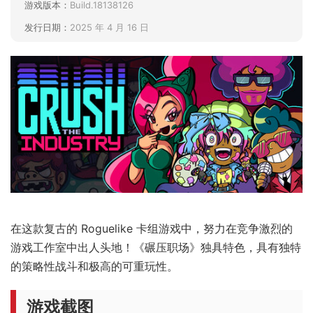
游戏版本：
Build.18138126
发行日期：
2025 年 4 月 16 日
在这款复古的 Roguelike 卡组游戏中，努力在竞争激烈的
游戏工作室中出人头地！《碾压职场》独具特色，具有独特
的策略性战斗和极高的可重玩性。
游戏截图