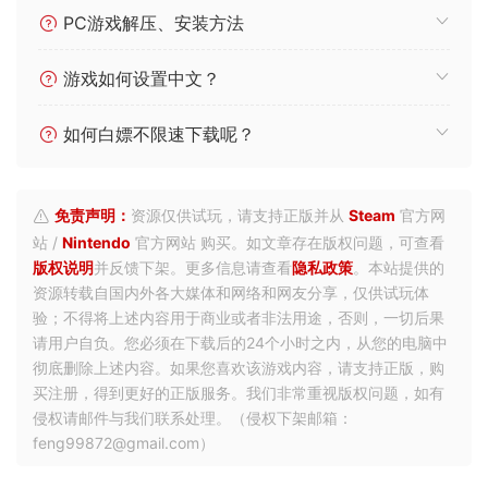
PC游戏解压、安装方法
游戏如何设置中文？
如何白嫖不限速下载呢？
免责声明：
资源仅供试玩，请支持正版并从
Steam
官方网
站 /
Nintendo
官方网站 购买。如文章存在版权问题，可查看
版权说明
并反馈下架。更多信息请查看
隐私政策
。本站提供的
资源转载自国内外各大媒体和网络和网友分享，仅供试玩体
验；不得将上述内容用于商业或者非法用途，否则，一切后果
请用户自负。您必须在下载后的24个小时之内，从您的电脑中
彻底删除上述内容。如果您喜欢该游戏内容，请支持正版，购
买注册，得到更好的正版服务。我们非常重视版权问题，如有
侵权请邮件与我们联系处理。（侵权下架邮箱：
feng99872@gmail.com）