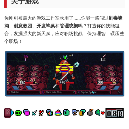
关于游戏
你刚刚被最大的游戏工作室录用了……你能一路闯过
剧毒壕
沟
、
创意教团
、
开发蜂巢
和
管理绞架
吗？打造你的技能组
合，发掘强大的新天赋，应对职场挑战，保持理智，碾压整
个职场！