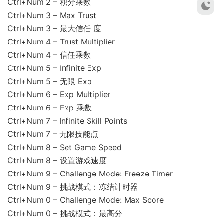
Ctrl+Num 2 – 积分乘数
Ctrl+Num 3 – Max Trust
Ctrl+Num 3 – 最大信任 度
Ctrl+Num 4 – Trust Multiplier
Ctrl+Num 4 – 信任乘数
Ctrl+Num 5 – Infinite Exp
Ctrl+Num 5 – 无限 Exp
Ctrl+Num 6 – Exp Multiplier
Ctrl+Num 6 – Exp 乘数
Ctrl+Num 7 – Infinite Skill Points
Ctrl+Num 7 – 无限技能点
Ctrl+Num 8 – Set Game Speed
Ctrl+Num 8 – 设置游戏速度
Ctrl+Num 9 – Challenge Mode: Freeze Timer
Ctrl+Num 9 – 挑战模式：冻结计时器
Ctrl+Num 0 – Challenge Mode: Max Score
Ctrl+Num 0 – 挑战模式：最高分