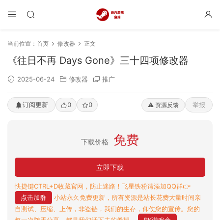
当前位置：
首页
修改器
正文
《往日不再 Days Gone》三十四项修改器
2025-06-24
修改器
推广
订阅更新
0
0
举报
⚠️ 资源反馈
免费
下载价格
立即下载
快捷键CTRL+D收藏官网，防止迷路！飞星铁粉请添加QQ群👉
点击加群
小站永久免费更新，所有资源是站长花费大量时间亲
自测试、压缩、上传，非盗链，我们的生存，仰仗您的宣传。您的