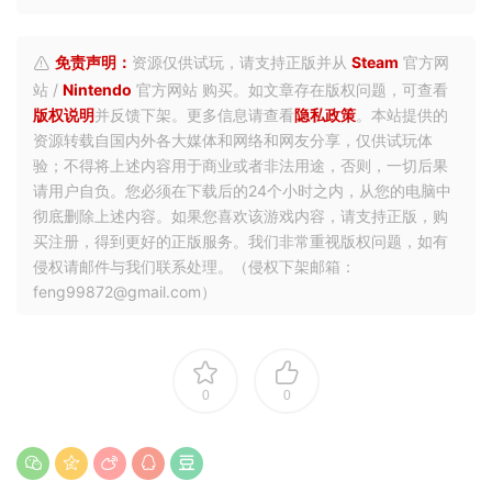
免责声明：
资源仅供试玩，请支持正版并从
Steam
官方网
站 /
Nintendo
官方网站 购买。如文章存在版权问题，可查看
版权说明
并反馈下架。更多信息请查看
隐私政策
。本站提供的
资源转载自国内外各大媒体和网络和网友分享，仅供试玩体
验；不得将上述内容用于商业或者非法用途，否则，一切后果
请用户自负。您必须在下载后的24个小时之内，从您的电脑中
彻底删除上述内容。如果您喜欢该游戏内容，请支持正版，购
买注册，得到更好的正版服务。我们非常重视版权问题，如有
侵权请邮件与我们联系处理。（侵权下架邮箱：
feng99872@gmail.com）
0
0