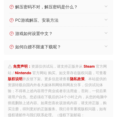
解压密码不对，解压密码是什么？
PC游戏解压、安装方法
游戏如何设置中文？
如何白嫖不限速下载呢？
免责声明：
资源仅供试玩，请支持正版并从
Steam
官方网
站 /
Nintendo
官方网站 购买。如文章存在版权问题，可查看
版权说明
并反馈下架。更多信息请查看
隐私政策
。本站提供的
资源转载自国内外各大媒体和网络和网友分享，仅供试玩体
验；不得将上述内容用于商业或者非法用途，否则，一切后果
请用户自负。您必须在下载后的24个小时之内，从您的电脑中
彻底删除上述内容。如果您喜欢该游戏内容，请支持正版，购
买注册，得到更好的正版服务。我们非常重视版权问题，如有
侵权请邮件与我们联系处理。（侵权下架邮箱：