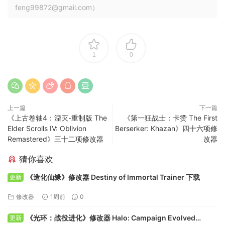
feng99872@gmail.com）
1
0
上一篇
下一篇
《上古卷轴4：湮灭-重制版 The
《第一狂战士：卡赞 The First
Elder Scrolls IV: Oblivion
Berserker: Khazan》四十六项修
Remastered》三十二项修改器
改器
猜你喜欢
《造化仙缘》修改器 Destiny of Immortal Trainer 下载
更新
修改器
1周前
0
《光环：战役进化》修改器 Halo: Campaign Evolved
更新