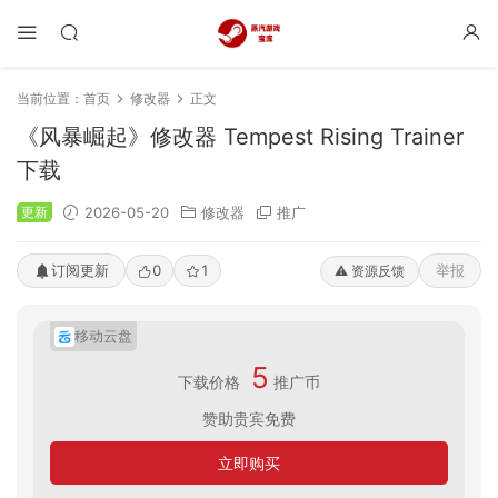
当前位置：
首页
修改器
正文
《风暴崛起》修改器 Tempest Rising Trainer
下载
更新
2026-05-20
修改器
推广
订阅更新
0
1
举报
⚠️ 资源反馈
移动云盘
5
下载价格
推广币
赞助贵宾免费
立即购买