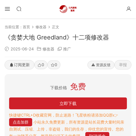
当前位置：
首页
修改器
正文
《贪婪大地 Greedland》十二项修改器
2025-06-24
修改器
推广
订阅更新
0
0
举报
⚠️ 资源反馈
免费
下载价格
立即下载
快捷键CTRL+D收藏官网，防止迷路！飞星铁粉请添加QQ群👉
点击加群
小站永久免费更新，所有资源是站长花费大量时间亲
自测试、压缩、上传，非盗链，我们的生存，仰仗您的宣传。您的