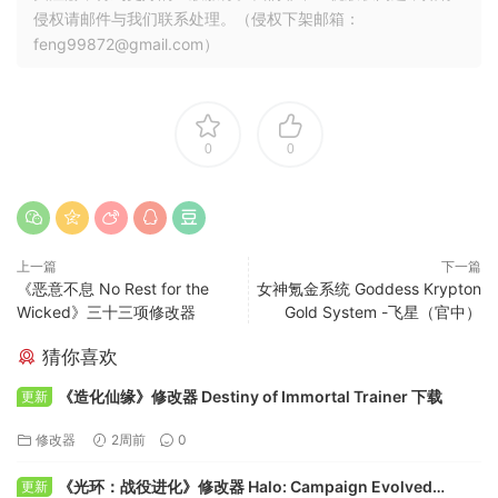
侵权请邮件与我们联系处理。（侵权下架邮箱：
feng99872@gmail.com）
0
0
上一篇
下一篇
《恶意不息 No Rest for the
女神氪金系统 Goddess Krypton
Wicked》三十三项修改器
Gold System -飞星（官中）
猜你喜欢
《造化仙缘》修改器 Destiny of Immortal Trainer 下载
更新
修改器
2周前
0
《光环：战役进化》修改器 Halo: Campaign Evolved
更新