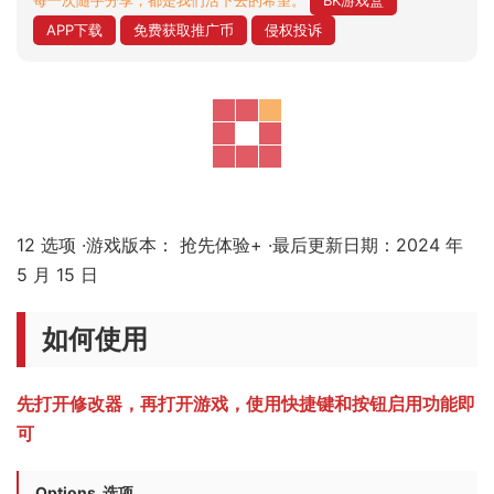
每一次随手分享，都是我们活下去的希望。
BK游戏盒
APP下载
免费获取推广币
侵权投诉
12 选项 ·游戏版本： 抢先体验+ ·最后更新日期：2024 年
5 月 15 日
如何使用
先打开修改器，再打开游戏，使用快捷键和按钮启用功能即
可
Options 选项