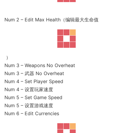
Num 2 – Edit Max Health（编辑最大生命值
）
Num 3 – Weapons No Overheat
Num 3 – 武器 No Overheat
Num 4 – Set Player Speed
Num 4 – 设置玩家速度
Num 5 – Set Game Speed
Num 5 – 设置游戏速度
Num 6 – Edit Currencies