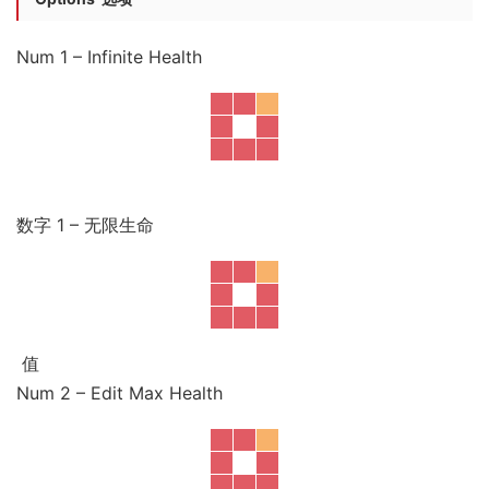
Num 1 – Infinite Health
数字 1 – 无限生命
值
Num 2 – Edit Max Health