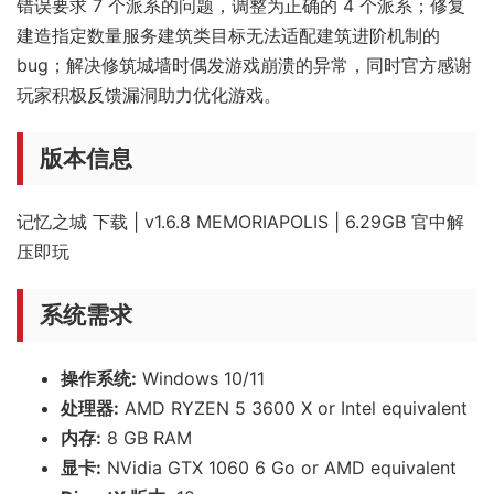
错误要求 7 个派系的问题，调整为正确的 4 个派系；修复
建造指定数量服务建筑类目标无法适配建筑进阶机制的
bug；解决修筑城墙时偶发游戏崩溃的异常，同时官方感谢
玩家积极反馈漏洞助力优化游戏。
版本信息
记忆之城 下载 | v1.6.8 MEMORIAPOLIS | 6.29GB 官中解
压即玩
系统需求
操作系统:
Windows 10/11
处理器:
AMD RYZEN 5 3600 X or Intel equivalent
内存:
8 GB RAM
显卡:
NVidia GTX 1060 6 Go or AMD equivalent