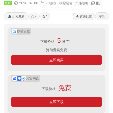
更新
2026-07-06
PC游戏
·
模拟经营
·
策略战略
推广
订阅更新
2
4
举报
⚠️ 资源反馈
移动云盘
5
下载价格
推广币
赞助贵宾免费
立即购买
其它网盘
免费
下载价格
立即下载