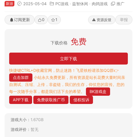
新游
2025-05-04
PC游戏
·
益智休闲
·
肉鸽游戏
推广
订阅更新
0
1
举报
⚠️ 资源反馈
免费
下载价格
立即下载
快捷键CTRL+D收藏官网，防止迷路！飞星铁粉请添加QQ群👉
点击加群
小站永久免费更新，所有资源是站长花费大量时间亲
自测试、压缩、上传，非盗链，我们的生存，仰仗您的宣传。您的
每一次随手分享，都是我们活下去的希望。
BK游戏盒
APP下载
免费获取推广币
侵权投诉
游戏大小：
1.67GB
游戏评价：
暂无