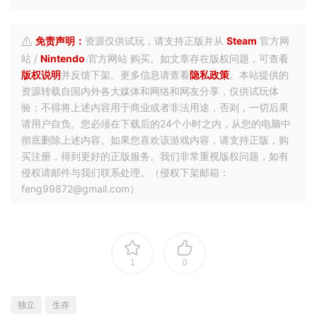
免责声明：
资源仅供试玩，请支持正版并从
Steam
官方网
站 /
Nintendo
官方网站 购买。如文章存在版权问题，可查看
版权说明
并反馈下架。更多信息请查看
隐私政策
。本站提供的
资源转载自国内外各大媒体和网络和网友分享，仅供试玩体
验；不得将上述内容用于商业或者非法用途，否则，一切后果
请用户自负。您必须在下载后的24个小时之内，从您的电脑中
彻底删除上述内容。如果您喜欢该游戏内容，请支持正版，购
买注册，得到更好的正版服务。我们非常重视版权问题，如有
侵权请邮件与我们联系处理。（侵权下架邮箱：
feng99872@gmail.com）
1
0
独立
生存