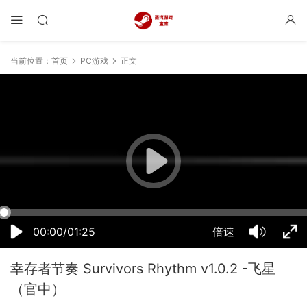
当前位置：
首页
PC游戏
正文
23:36:17
50%
75%
100%
00:00/01:25
倍速
幸存者节奏 Survivors Rhythm v1.0.2 -飞星
（官中）