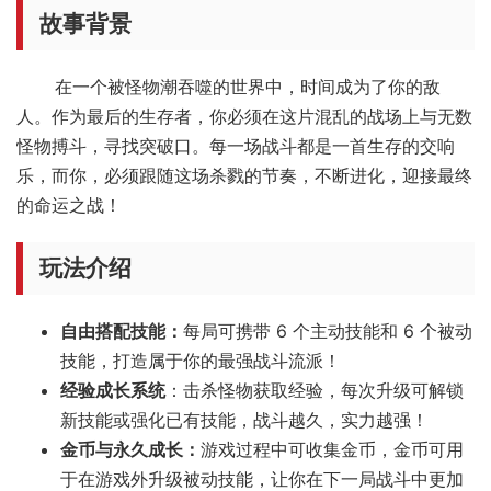
故事背景
在一个被怪物潮吞噬的世界中，时间成为了你的敌
人。作为最后的生存者，你必须在这片混乱的战场上与无数
怪物搏斗，寻找突破口。每一场战斗都是一首生存的交响
乐，而你，必须跟随这场杀戮的节奏，不断进化，迎接最终
的命运之战！
玩法介绍
自由搭配技能：
每局可携带 6 个主动技能和 6 个被动
技能，打造属于你的最强战斗流派！
经验成长系统
：击杀怪物获取经验，每次升级可解锁
新技能或强化已有技能，战斗越久，实力越强！
金币与永久成长：
游戏过程中可收集金币，金币可用
于在游戏外升级被动技能，让你在下一局战斗中更加