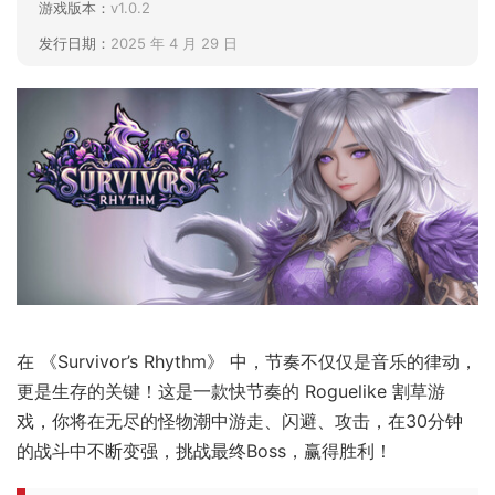
游戏版本：
v1.0.2
发行日期：
2025 年 4 月 29 日
在 《Survivor’s Rhythm》 中，节奏不仅仅是音乐的律动，
更是生存的关键！这是一款快节奏的 Roguelike 割草游
戏，你将在无尽的怪物潮中游走、闪避、攻击，在30分钟
的战斗中不断变强，挑战最终Boss，赢得胜利！