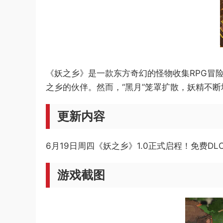
《妖之乡》是一款东方奇幻的怪物收集RPG冒
之乡的伙伴。然而，“黑月”笼罩扩散，妖精不
更新内容
6月19日周四
《妖之乡》1.0正式启程！免费D
游戏截图