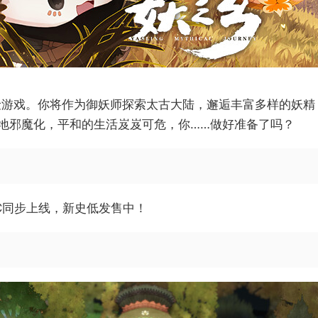
险游戏。你将作为御妖师探索太古大陆，邂逅丰富多样的妖
断地邪魔化，平和的生活岌岌可危，你……做好准备了吗？
LC同步上线，新史低发售中！