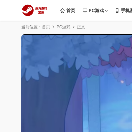
首页
PC游戏
手机
当前位置：
首页
PC游戏
正文
50%
75%
100%