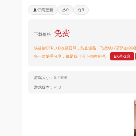
订阅更新
0
9
免费
下载价格
快捷键CTRL+D收藏官网，防止迷路！飞星铁粉请添加QQ群
每一次随手分享，都是我们活下去的希望。
BK游戏盒
游戏大小：
5.70GB
游戏版本：
v1.0