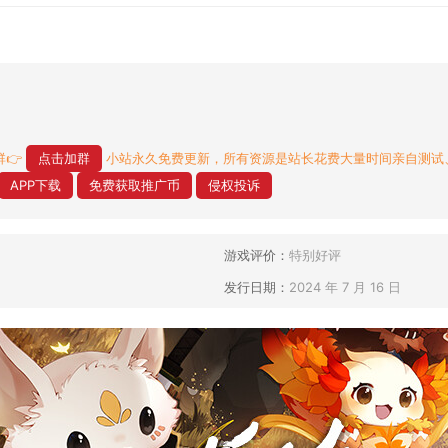
👉
点击加群
小站永久免费更新，所有资源是站长花费大量时间亲自测试
APP下载
免费获取推广币
侵权投诉
游戏评价：
特别好评
发行日期：
2024 年 7 月 16 日