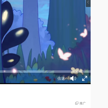
倍速
推广