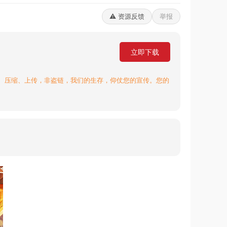
⚠️ 资源反馈
举报
立即下载
、压缩、上传，非盗链，我们的生存，仰仗您的宣传。您的