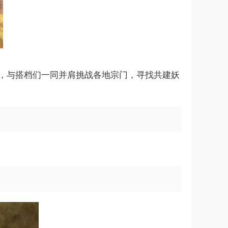
精，与搭档们一同并肩挑战各地宗门，寻找共建妖