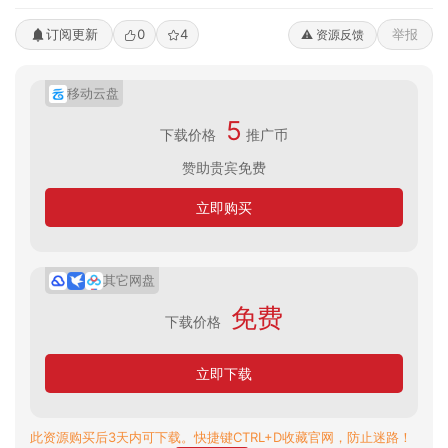
订阅更新
0
4
举报
⚠️ 资源反馈
移动云盘
5
下载价格
推广币
赞助贵宾免费
立即购买
其它网盘
免费
下载价格
立即下载
此资源购买后3天内可下载。快捷键CTRL+D收藏官网，防止迷路！