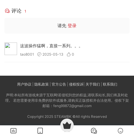
评论
1
请先
登录
这波操作猛啊，直接一系列。。。
tao8001
2025-05-13
0
用户协议
|
隐私政策
|
官方公告
|
侵权投诉
|
关于我们
|
联系我们
声明:本站所有游戏来源于互联网!若侵犯到您的权益,请联系站长,我们将及时处
理。 若您需要使用非免费的软件或服务,请购买正版授权并合法使用。侵权下架
邮箱：feng99872@gmail.com
Copyright 2025 STEAMBK ©All rights Reserved