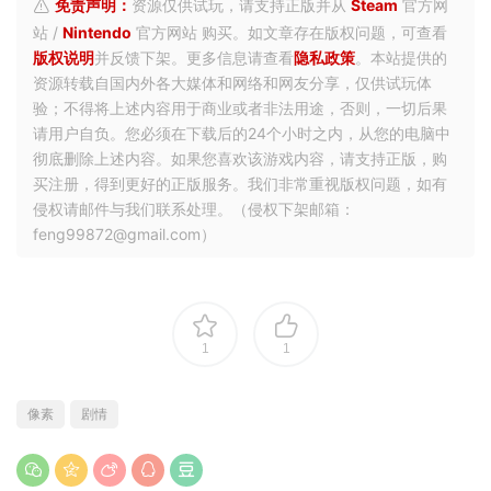
免责声明：
资源仅供试玩，请支持正版并从
Steam
官方网
站 /
Nintendo
官方网站 购买。如文章存在版权问题，可查看
版权说明
并反馈下架。更多信息请查看
隐私政策
。本站提供的
资源转载自国内外各大媒体和网络和网友分享，仅供试玩体
验；不得将上述内容用于商业或者非法用途，否则，一切后果
请用户自负。您必须在下载后的24个小时之内，从您的电脑中
彻底删除上述内容。如果您喜欢该游戏内容，请支持正版，购
买注册，得到更好的正版服务。我们非常重视版权问题，如有
侵权请邮件与我们联系处理。（侵权下架邮箱：
feng99872@gmail.com）
1
1
像素
剧情