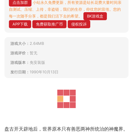
点击加群
小站永久免费更新，所有资源是站长花费大量时间亲
自测试、压缩、上传，非盗链，我们的生存，仰仗您的宣传。您的
每一次随手分享，都是我们活下去的希望。
BK游戏盒
APP下载
免费获取推广币
侵权投诉
游戏大小：
2.64MB
游戏评价：
暂无
游戏版本：
免安装版
发行日期：
1990年10月13日
盘古开天辟地后，世界原本只有善恶两神所统治的神魔界。