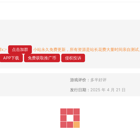
👉
点击加群
小站永久免费更新，所有资源是站长花费大量时间亲自测试
APP下载
免费获取推广币
侵权投诉
游戏评价：
多半好评
发行日期：
2025 年 4 月 21 日