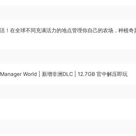
》中的农业生活！在全球不同充满活力的地点管理你自己的农场，
m Manager World | 新增非洲DLC | 12.7GB 官中解压即玩