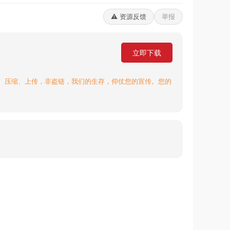
⚠️ 资源反馈
举报
立即下载
、压缩、上传，非盗链，我们的生存，仰仗您的宣传。您的