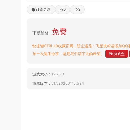
订阅更新
0
3
免费
下载价格
快捷键CTRL+D收藏官网，防止迷路！飞星铁粉请添加QQ群
每一次随手分享，都是我们活下去的希望。
BK游戏盒
游戏大小：
12.7GB
游戏版本：
v1.1.20260115.534