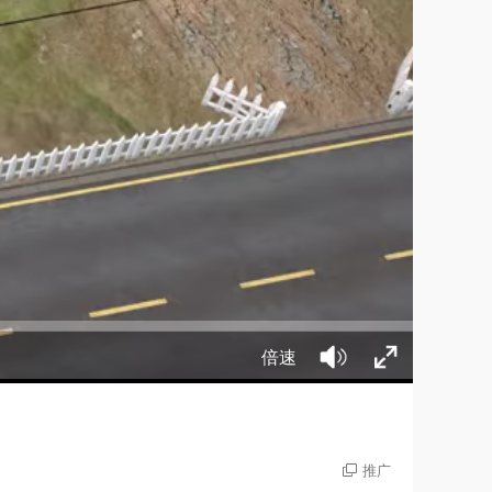
倍速
推广