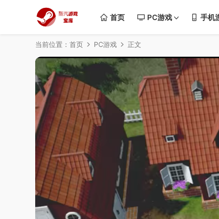
首页
PC游戏
手机
当前位置：
首页
PC游戏
正文
50%
75%
100%