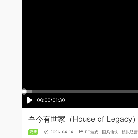
00:00/01:30
吾今有世家（House of Lega
更新
2026-04-14
PC游戏
·
国风仙侠
·
模拟经营