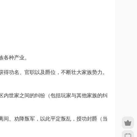
族各种产业。
获得功名、官职以及爵位，不断壮大家族势力。
区内世家之间的纠纷（包括玩家与其他家族的纠
离间、劝降叛军，以此平定叛乱，授功封爵（当