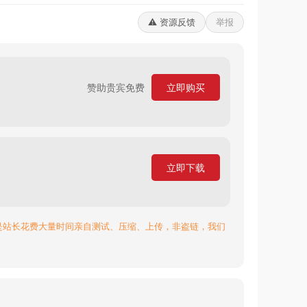
⚠️ 资源反馈
举报
赞助贵宾免费
立即购买
立即下载
是站长花费大量时间亲自测试、压缩、上传，非盗链，我们