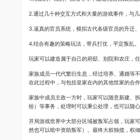
2.通过几十种交互方式和大量的游戏事件，与
3.逼真的官员系统，模拟古代各级官员的升迁
4.结合有趣的策略玩法，带兵打仗，平定叛乱。
玩家可以建造属于自己的府邸、别院和农庄，
家族成员一代代繁衍生息，经过培养、通婚等
在此过程中，与包括皇家在内的其他世家的合
家族中成员主政一方时，玩家可以随意新建、
纷）等事务，处理时可以秉公处理，也可以随
开局游戏世界中大部分区域被叛军占领，玩家
然也可以暗中资助叛军）。最终大权独揽，权