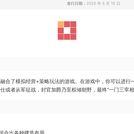
发行日期：
2025 年 5 月 15 日
融合了模拟经营+策略玩法的游戏。在游戏中，你可以进行
仕或者从军征战，封官加爵乃至权倾朝野，最终“一门三宰相
配组合出各种建造布局。