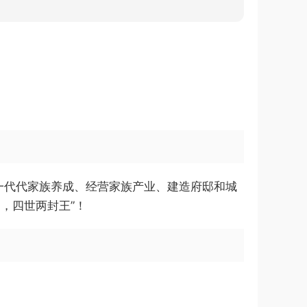
一代代家族养成、经营家族产业、建造府邸和城
，四世两封王”！