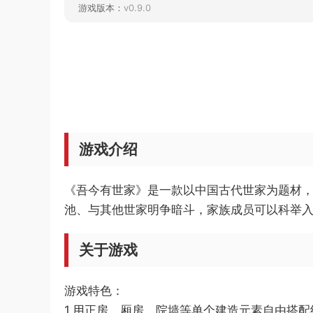
游戏版本：
v0.9.0
游戏介绍
《吾今有世家》是一款以中国古代世家为题材，
池、与其他世家明争暗斗，家族成员可以科举入
关于游戏
游戏特色：
1.用正房、厢房、院墙等单个建造元素自由搭