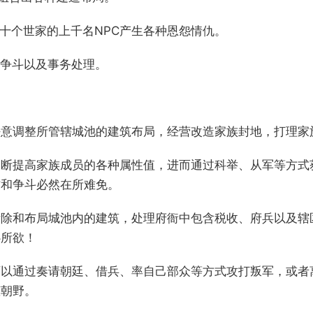
几十个世家的上千名NPC产生各种恩怨情仇。
、争斗以及事务处理。
任意调整所管辖城池的建筑布局，经营改造家族封地，打理家
不断提高家族成员的各种属性值，进而通过科举、从军等方式
作和争斗必然在所难免。
拆除和布局城池内的建筑，处理府衙中包含税收、府兵以及辖
心所欲！
可以通过奏请朝廷、借兵、率自己部众等方式攻打叛军，或者
倾朝野。