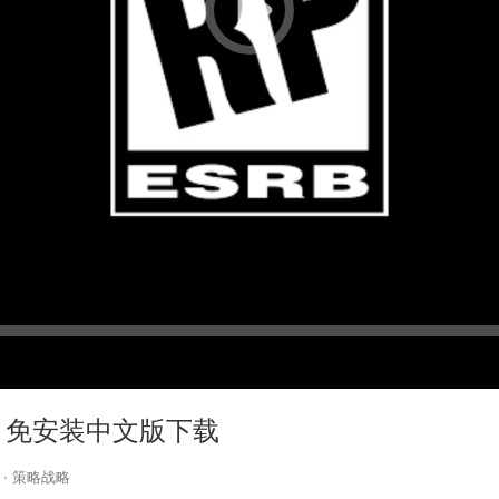
cy）免安装中文版下载
·
策略战略