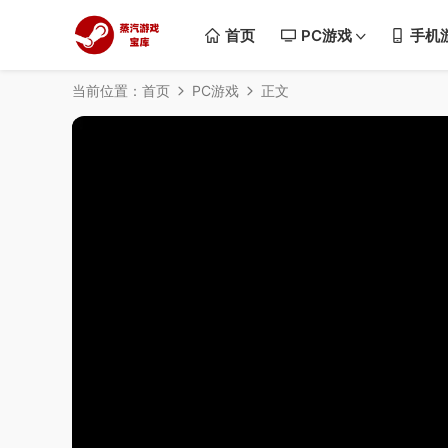
首页
PC游戏
手机
当前位置：
首页
PC游戏
正文
50%
75%
100%