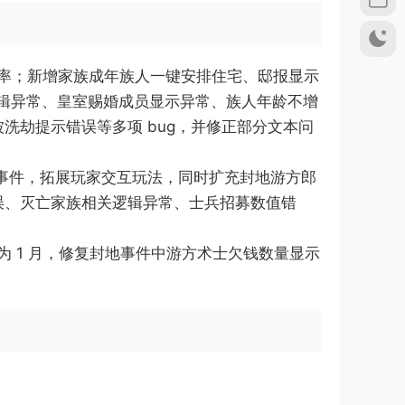
升帧率；新增家族成年族人一键安排住宅、邸报显示
辑异常、皇室赐婚成员显示异常、族人年龄不增
洗劫提示错误等多项 bug，并修正部分文本问
量剧情事件，拓展玩家交互玩法，同时扩充封地游方郎
误、灭亡家族相关逻辑异常、士兵招募数值错
修正为 1 月，修复封地事件中游方术士欠钱数量显示