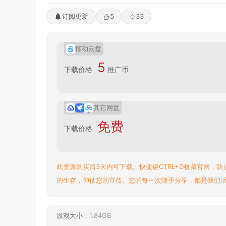
订阅更新
5
33
移动云盘
5
下载价格
推广币
其它网盘
免费
下载价格
此资源购买后3天内可下载。快捷键CTRL+D收藏官网，防
的生存，仰仗您的宣传。您的每一次随手分享，都是我们
游戏大小：
1.84GB