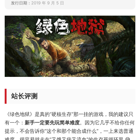
发行日期：
2019 年 9 月 5 日
站长评测
《绿色地狱》是真的“硬核生存”那一挂的游戏，我的建议只
有一个：
新手一定要先玩简单难度
。因为它几乎不给你任何
提示，不会告诉你“这个和那个能合成什么”，一上来选普通
难度，很容易就卡在“又饿又病又流血”的生存死循环里 😅。