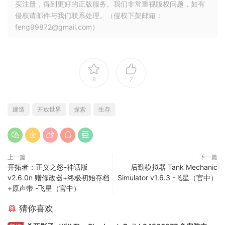
买注册，得到更好的正版服务。我们非常重视版权问题，如有
侵权请邮件与我们联系处理。（侵权下架邮箱：
feng99872@gmail.com）
8
2
建造
开放世界
探索
生存
上一篇
下一篇
开拓者：正义之怒-神话版
后勤模拟器 Tank Mechanic
v2.6.0n 赠修改器+终极初始存档
Simulator v1.6.3 -飞星（官中）
+原声带 -飞星（官中）
猜你喜欢