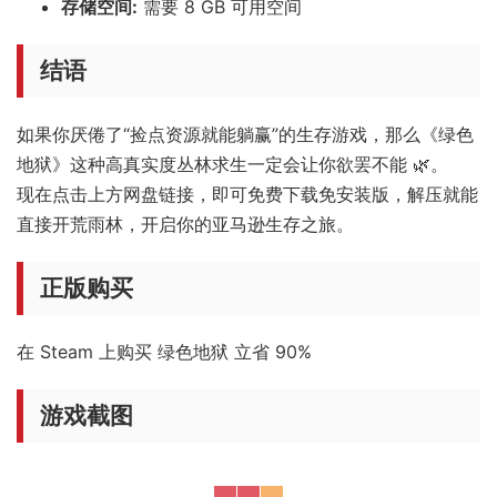
存储空间:
需要 8 GB 可用空间
结语
如果你厌倦了“捡点资源就能躺赢”的生存游戏，那么《绿色
地狱》这种高真实度丛林求生一定会让你欲罢不能 🌿。
现在点击上方网盘链接，即可免费下载免安装版，解压就能
直接开荒雨林，开启你的亚马逊生存之旅。
正版购买
在 Steam 上购买 绿色地狱 立省 90%
游戏截图