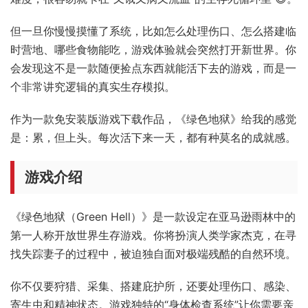
但一旦你慢慢摸懂了系统，比如怎么处理伤口、怎么搭建临
时营地、哪些食物能吃，游戏体验就会突然打开新世界。你
会发现这不是一款随便捡点东西就能活下去的游戏，而是一
个非常讲究逻辑的真实生存模拟。
作为一款免安装版游戏下载作品，《绿色地狱》给我的感觉
是：累，但上头。每次活下来一天，都有种莫名的成就感。
游戏介绍
《绿色地狱（Green Hell）》是一款设定在亚马逊雨林中的
第一人称开放世界生存游戏。你将扮演人类学家杰克，在寻
找失踪妻子的过程中，被迫独自面对极端残酷的自然环境。
你不仅要狩猎、采集、搭建庇护所，还要处理伤口、感染、
寄生虫和精神状态。游戏独特的“身体检查系统”让你需要亲