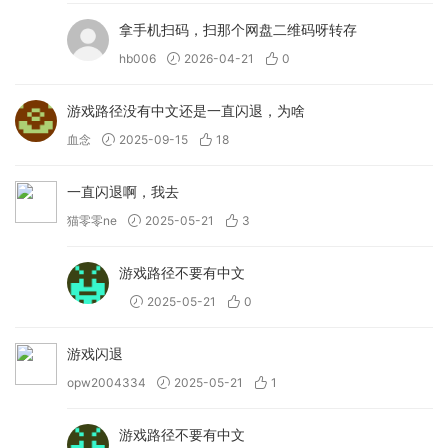
拿手机扫码，扫那个网盘二维码呀转存
hb006
2026-04-21
0
游戏路径没有中文还是一直闪退，为啥
血念
2025-09-15
18
一直闪退啊，我去
猫零零ne
2025-05-21
3
游戏路径不要有中文
2025-05-21
0
游戏闪退
opw2004334
2025-05-21
1
游戏路径不要有中文