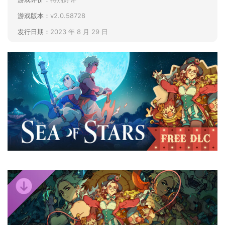
游戏版本：
v2.0.58728
发行日期：
2023 年 8 月 29 日