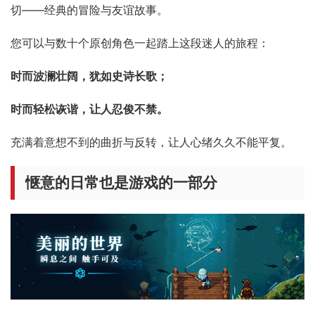
切——经典的冒险与友谊故事。
您可以与数十个原创角色一起踏上这段迷人的旅程：
时而波澜壮阔，犹如史诗长歌；
时而轻松诙谐，让人忍俊不禁。
充满着意想不到的曲折与反转，让人心绪久久不能平复。
惬意的日常也是游戏的一部分