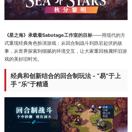
《星之海》承载着Sabotage工作室的目标
——用现代的方
式重现经典角色扮演游戏：从回合制战斗到跌宕起伏的故
事，从世界探索到细腻的环境交互，让大家重回独属怀旧游
戏的美好旧时光。
经典和创新结合的回合制玩法 - “易”于上
手 “乐”于精通