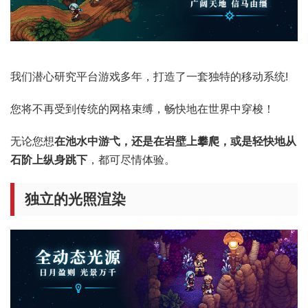
我们潜心研究平台游戏多年，打造了一套独特的移动系统!
您将不再受到传统的网格束缚，畅快地在世界中穿梭！
无论您想
在池水中游弋，还是在岩壁上攀爬，或是轻快地从
石阶上纵身跳下
，都可尽情体验。
独立的光照渲染