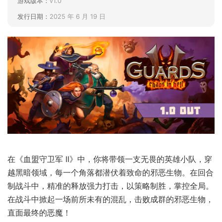
游戏版本：
v1.0
发行日期：
2025 年 6 月 19 日
在《血盟守卫军 II》中，你将带领一支无畏的英雄小队，穿
越黑暗领域，每一个角落都潜伏着致命的邪恶生物。在回合
制战斗中，精准的释放强力打击，以策略制胜，掌控全局。
在战斗中掀起一场前所未有的混乱，击败成群的邪恶生物，
直面最终的恶魔！