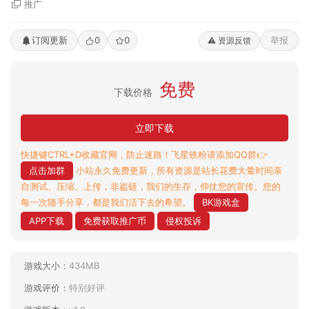
推广
订阅更新
0
0
举报
⚠️ 资源反馈
免费
下载价格
立即下载
快捷键CTRL+D收藏官网，防止迷路！飞星铁粉请添加QQ群👉
点击加群
小站永久免费更新，所有资源是站长花费大量时间亲
自测试、压缩、上传，非盗链，我们的生存，仰仗您的宣传。您的
每一次随手分享，都是我们活下去的希望。
BK游戏盒
APP下载
免费获取推广币
侵权投诉
游戏大小：
434MB
游戏评价：
特别好评