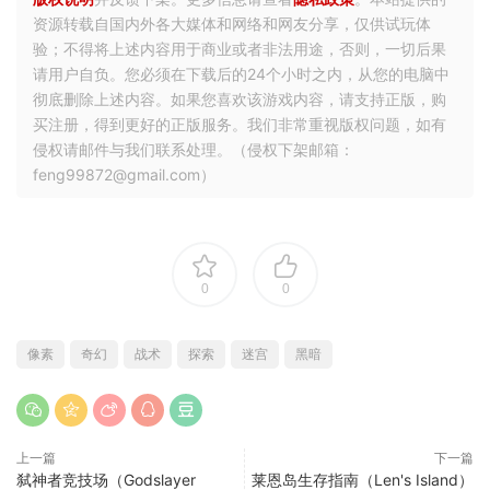
资源转载自国内外各大媒体和网络和网友分享，仅供试玩体
验；不得将上述内容用于商业或者非法用途，否则，一切后果
请用户自负。您必须在下载后的24个小时之内，从您的电脑中
彻底删除上述内容。如果您喜欢该游戏内容，请支持正版，购
买注册，得到更好的正版服务。我们非常重视版权问题，如有
侵权请邮件与我们联系处理。（侵权下架邮箱：
feng99872@gmail.com）
0
0
像素
奇幻
战术
探索
迷宫
黑暗
上一篇
下一篇
弑神者竞技场（Godslayer
莱恩岛生存指南（Len's Island）