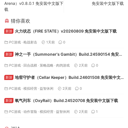
Arena）v0.8.0.1 免安装中文版下
免安装中文版下载
载
猜你喜欢
火力状态（FIRE STATE）v20260809 免安装中文版下载
新游
PC游戏
·
枪战射击
1天前
0
神之一手（Summoner's Gambit）Build.24590154 免安装
新游
中文版下载
PC游戏
·
回合战棋
·
策略战略
·
肉鸽游戏
2天前
0
地窖守护者（Cellar Keeper）Build.24601508 免安装中文
新游
版下载
PC游戏
·
模拟经营
·
益智休闲
2天前
0
氧气列车（OxyRail）Build.24520708 免安装中文版下载
新游
PC游戏
·
动作冒险
·
模拟经营
·
益智休闲
2天前
1