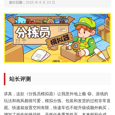
发行日期：
2025 年 6 月 23 日
站长评测
讲真，这款《分拣员模拟器》让我意外地上瘾 😄。游戏的
玩法和画风都很可爱，模拟分拣、包装和发货的过程非常直
观。快递箱放置空间有限，快递车也不能升级或额外购买，
增加了操作的挑战性。虽然任务重复性高，本来想刷全成