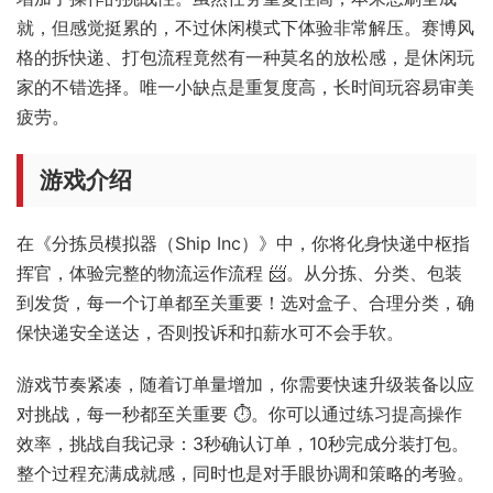
就，但感觉挺累的，不过休闲模式下体验非常解压。赛博风
格的拆快递、打包流程竟然有一种莫名的放松感，是休闲玩
家的不错选择。唯一小缺点是重复度高，长时间玩容易审美
疲劳。
游戏介绍
在《分拣员模拟器（Ship Inc）》中，你将化身快递中枢指
挥官，体验完整的物流运作流程 📨。从分拣、分类、包装
到发货，每一个订单都至关重要！选对盒子、合理分类，确
保快递安全送达，否则投诉和扣薪水可不会手软。
游戏节奏紧凑，随着订单量增加，你需要快速升级装备以应
对挑战，每一秒都至关重要 ⏱️。你可以通过练习提高操作
效率，挑战自我记录：3秒确认订单，10秒完成分装打包。
整个过程充满成就感，同时也是对手眼协调和策略的考验。