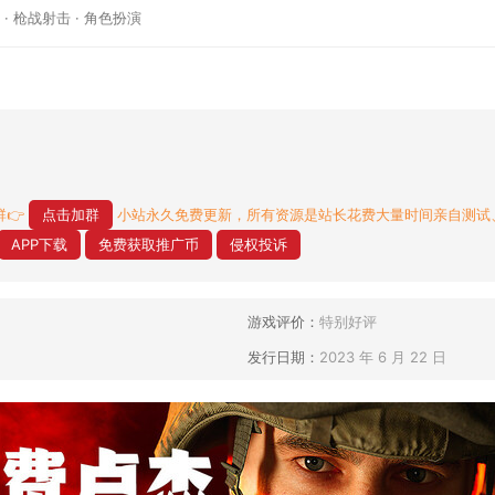
·
枪战射击
·
角色扮演
👉
点击加群
小站永久免费更新，所有资源是站长花费大量时间亲自测试
APP下载
免费获取推广币
侵权投诉
游戏评价：
特别好评
发行日期：
2023 年 6 月 22 日