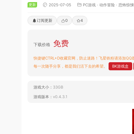
更新
2025-07-05
PC游戏
·
动作冒险
·
恐怖惊悚
订阅更新
0
4
免费
下载价格
快捷键CTRL+D收藏官网，防止迷路！飞星铁粉请添加QQ群
每一次随手分享，都是我们活下去的希望。
BK游戏盒
游戏大小：
33GB
游戏版本：
v0.4.3.1