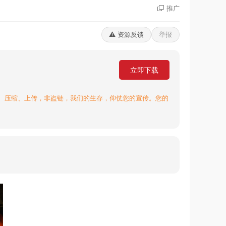
推广
⚠️ 资源反馈
举报
立即下载
、压缩、上传，非盗链，我们的生存，仰仗您的宣传。您的