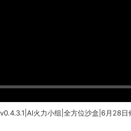
ujah|v0.4.3.1|AI火力小组|全方位沙盒|6