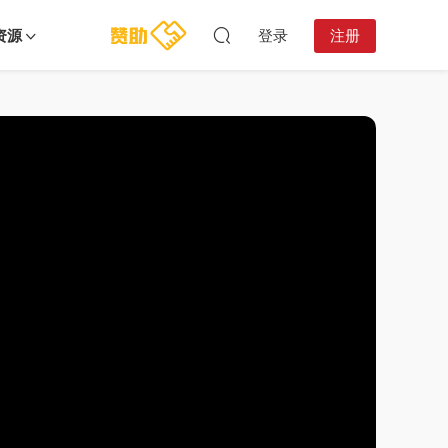
资源
登录
注册
11:50:48