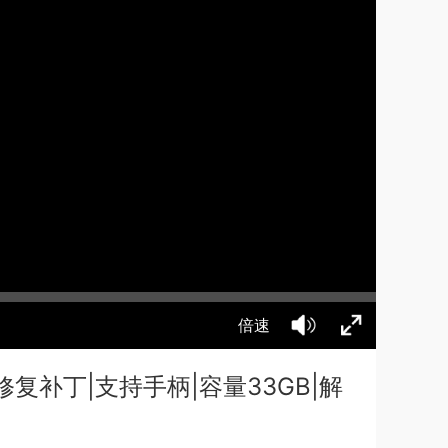
倍速
月28日修复补丁|支持手柄|容量33GB|解