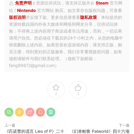
免责声明：
资源仅供试玩，请支持正版并从
Steam
官方网
站 /
Nintendo
官方网站 购买。如文章存在版权问题，可查看
版权说明
并反馈下架。更多信息请查看
隐私政策
。本站提供的
资源转载自国内外各大媒体和网络和网友分享，仅供试玩体
验；不得将上述内容用于商业或者非法用途，否则，一切后果
请用户自负。您必须在下载后的24个小时之内，从您的电脑中
彻底删除上述内容。如果您喜欢该游戏内容，请支持正版，购
买注册，得到更好的正版服务。我们非常重视版权问题，如有
侵权请邮件与我们联系处理。（侵权下架邮箱：
feng99872@gmail.com）
2
1
上一篇
下一篇
《匹诺曹的谎言 Lies of P》二十
《幻兽帕鲁 Palworld》四十六项