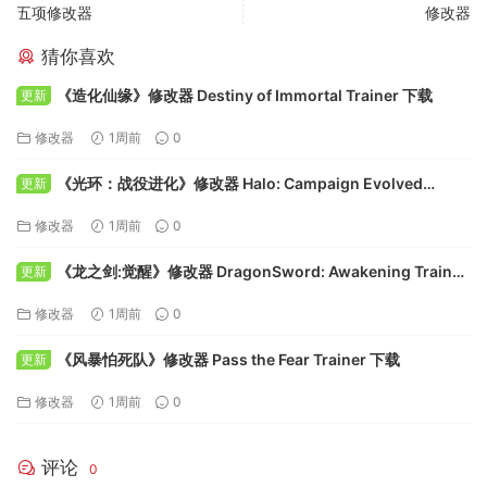
五项修改器
修改器
猜你喜欢
《造化仙缘》修改器 Destiny of Immortal Trainer 下载
更新
修改器
1周前
0
《光环：战役进化》修改器 Halo: Campaign Evolved
更新
Trainer 下载
修改器
1周前
0
《龙之剑:觉醒》修改器 DragonSword: Awakening Trainer
更新
下载
修改器
1周前
0
《风暴怕死队》修改器 Pass the Fear Trainer 下载
更新
修改器
1周前
0
评论
0