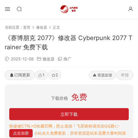
当前位置：
首页
修改器
正文
《赛博朋克 2077》修改器 Cyberpunk 2077 T
rainer 免费下载
2025-12-08
修改器
推广
订阅更新
1
2
举报
⚠️ 资源反馈
免费
下载价格
立即下载
快捷键CTRL+D收藏官网，防止迷路！飞星铁粉请添加QQ群👉
点击加群
小站永久免费更新，所有资源是站长花费大量时间亲