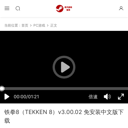
当前位置：
首页
PC游戏
正文
10:59:58
50%
75%
100%
00:00/01:21
倍速
铁拳8（TEKKEN 8）v3.00.02 免安装中文版下
载