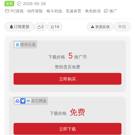
更新
2026-05-26
PC游戏
·
动作冒险
·
格斗对战
·
竞速体育
·
角色扮演
推广
订阅更新
2
14
举报
⚠️ 资源反馈
移动云盘
5
下载价格
推广币
赞助贵宾免费
立即购买
其它网盘
免费
下载价格
立即下载