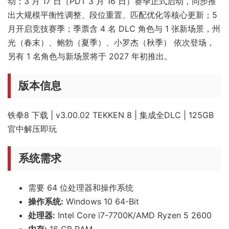
动；3 月 17 日（PDT 3 月 16 日）赛季正式启动，同步推
出大规模平衡性调整、段位重置、匹配优化等核心更新；5
月开启竞技赛季；季票含 4 名 DLC 角色与 1 张新场景，州
光（春末）、鲍勃（夏季）、小罗杰（秋季） 依次登场，
另有 1 名角色与新场景将于 2027 年初推出。
版本信息
铁拳8 下载 | v3.00.02 TEKKEN 8 | 集成全DLC | 125GB
官中解压即玩
系统需求
需要 64 位处理器和操作系统
操作系统:
Windows 10 64-Bit
处理器:
Intel Core i7-7700K/AMD Ryzen 5 2600
内存:
16 GB RAM