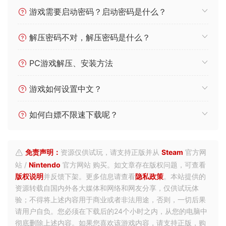
游戏需要启动密码？启动密码是什么？
解压密码不对，解压密码是什么？
PC游戏解压、安装方法
游戏如何设置中文？
如何白嫖不限速下载呢？
免责声明：
资源仅供试玩，请支持正版并从
Steam
官方网
站 /
Nintendo
官方网站 购买。如文章存在版权问题，可查看
版权说明
并反馈下架。更多信息请查看
隐私政策
。本站提供的
资源转载自国内外各大媒体和网络和网友分享，仅供试玩体
验；不得将上述内容用于商业或者非法用途，否则，一切后果
请用户自负。您必须在下载后的24个小时之内，从您的电脑中
彻底删除上述内容。如果您喜欢该游戏内容，请支持正版，购